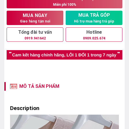
Miễn phí 100%
17.899.000₫.
MUA TRẢ GÓP
MUA NGAY
Hỗ trợ mua hàng trả góp
Giao hàng tận nơi
Tổng đài tư vấn
Hotline
0919.941642
0909.025.674
MÔ TẢ SẢN PHẨM
Description