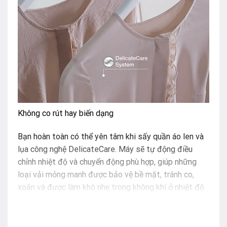
Không co rút hay biến dạng
Bạn hoàn toàn có thể yên tâm khi sấy quần áo len và
lụa công nghệ DelicateCare. Máy sẽ tự động điều
chỉnh nhiệt độ và chuyển động phù hợp, giúp những
loại vải mỏng manh được bảo vệ bề mặt, tránh co,
xoắn và được làm khô nhẹ trong không khí ở nhiệt độ
rất thấp