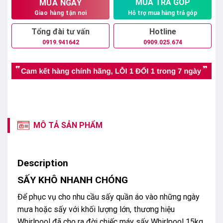
MUA TRẢ GÓP
MUA NGAY
Hỗ trợ mua hàng trả góp
Giao hàng tận nơi
Tổng đài tư vấn
Hotline
0919.941642
0909.025.674
MÔ TẢ SẢN PHẨM
Description
SẤY KHÔ NHANH CHÓNG
Để phục vụ cho nhu cầu sấy quần áo vào những ngày
mưa hoặc sấy với khối lượng lớn, thương hiệu
Whirlpool đã cho ra đời chiếc máy sấy Whirlpool 15kg