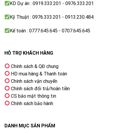
KD Dự án : 0919.333.201 - 0976.333.201
Kỹ Thuật : 0976.333.201 - 0913.230.484
Kế toán : 0777.645.645 - 0707.645.645
HỖ TRỢ KHÁCH HÀNG
Chính sách & QĐ chung
HD mua hàng & Thanh toán
Chính sách vận chuyển
Chính sách đổi trả/hoàn tiền
CS bảo mật thông tin
Chính sách bảo hành
DANH MỤC SẢN PHẨM