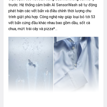
trước. Hệ thống cảm biến AI SensorWash sẽ tự động
phát hiện các vết bẩn và điều chỉnh thời lượng chu
trình giặt phù hợp. Công nghệ này giúp loại bỏ tới 53
vết bẩn cứng đầu khác nhau bao gồm dầu, sốt cà
chua, mứt trái cây và pizza*…
Giặt nhanh thông minh IntelliQuick