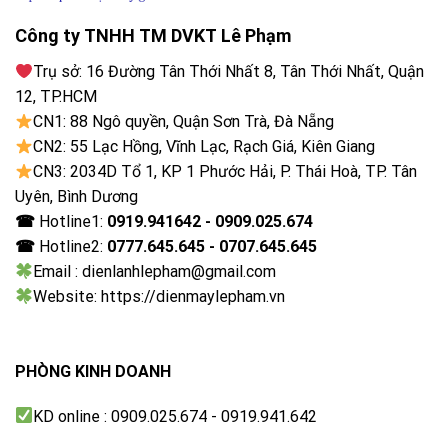
Công ty TNHH TM DVKT Lê Phạm
Trụ sở: 16 Đường Tân Thới Nhất 8, Tân Thới Nhất, Quận
12, TP.HCM
CN1: 88 Ngô quyền, Quận Sơn Trà, Đà Nẵng
CN2: 55 Lạc Hồng, Vĩnh Lạc, Rạch Giá, Kiên Giang
CN3: 2034D Tổ 1, KP 1 Phước Hải, P. Thái Hoà, TP. Tân
Uyên, Bình Dương
☎
Hotline1:
0919.941642 - 0909.025.674
☎
Hotline2:
0777.645.645 - 0707.645.645
Email : dienlanhlepham@gmail.com
Website: https://dienmaylepham.vn
PHÒNG KINH DOANH
KD online : 0909.025.674 - 0919.941.642