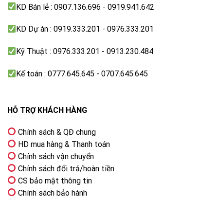
KD Bán lẻ : 0907.136.696 - 0919.941.642
KD Dự án : 0919.333.201 - 0976.333.201
Kỹ Thuật : 0976.333.201 - 0913.230.484
Kế toán : 0777.645.645 - 0707.645.645
HỖ TRỢ KHÁCH HÀNG
Chính sách & QĐ chung
HD mua hàng & Thanh toán
Chính sách vận chuyển
Chính sách đổi trả/hoàn tiền
CS bảo mật thông tin
Chính sách bảo hành