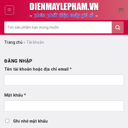
Skip
to
content
Tìm
kiếm:
Trang chủ
»
Tài khoản
ĐĂNG NHẬP
Tên tài khoản hoặc địa chỉ email
*
Mật khẩu
*
Ghi nhớ mật khẩu