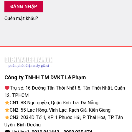
ĐĂNG NHẬP
Quên mật khẩu?
Công ty TNHH TM DVKT Lê Phạm
Trụ sở: 16 Đường Tân Thới Nhất 8, Tân Thới Nhất, Quận
12, TP.HCM
CN1: 88 Ngô quyền, Quận Sơn Trà, Đà Nẵng
CN2: 55 Lạc Hồng, Vĩnh Lạc, Rạch Giá, Kiên Giang
CN3: 2034D Tổ 1, KP 1 Phước Hải, P. Thái Hoà, TP. Tân
Uyên, Bình Dương