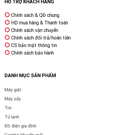
HỖ TRỢ KHÁCH HÀNG
Chính sách & QĐ chung
HD mua hàng & Thanh toán
Chính sách vận chuyển
Chính sách đổi trả/hoàn tiền
CS bảo mật thông tin
Chính sách bảo hành
DANH MỤC SẢN PHẨM
Máy giặt
Máy sấy
Tivi
Tủ lạnh
Đồ điện gia đình
Combo khuyến mãi