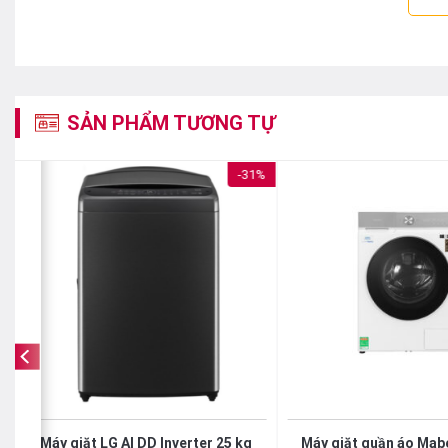
SẢN PHẨM TƯƠNG TỰ
%
-31%
Máy giặt LG AI DD Inverter 25 kg
Máy giặt quần áo Mabe