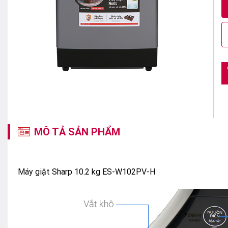
MÔ TẢ SẢN PHẨM
Máy giặt Sharp 10.2 kg ES-W102PV-H