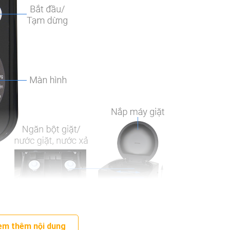
em thêm nội dung