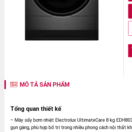
1
MÔ TẢ SẢN PHẨM
Tổng quan thiết kế
– Máy sấy bơm nhiệt Electrolux UltimateCare 8 kg EDH80
gọn gàng, phù hợp bố trí trong nhiều phong cách nội thất kh