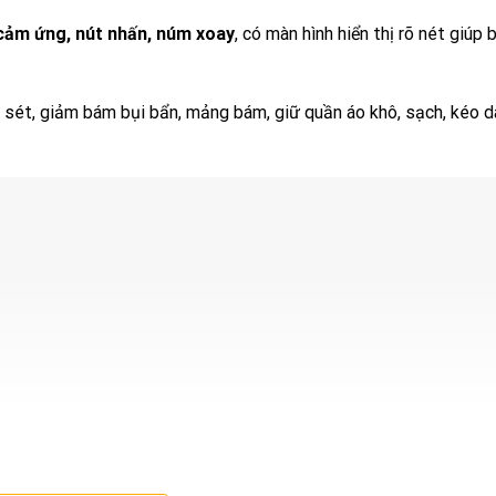
 cảm ứng, nút nhấn, núm xoay
, có màn hình hiển thị rõ nét giúp
ỉ sét, giảm bám bụi bẩn, mảng bám, giữ quần áo khô, sạch, kéo dà