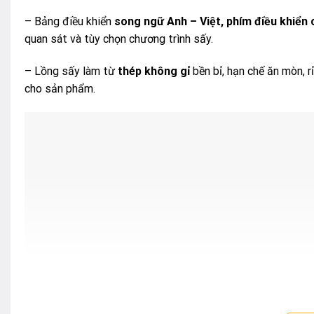
– Bảng điều khiển
song ngữ Anh – Việt, phím điều khiển
quan sát và tùy chọn chương trình sấy.
– Lồng sấy làm từ
thép không gỉ
bền bỉ, hạn chế ăn mòn, r
cho sản phẩm.