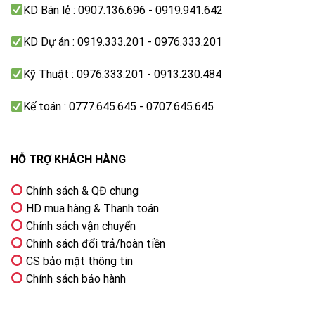
KD Bán lẻ : 0907.136.696 - 0919.941.642
KD Dự án : 0919.333.201 - 0976.333.201
Kỹ Thuật : 0976.333.201 - 0913.230.484
Kế toán : 0777.645.645 - 0707.645.645
HỖ TRỢ KHÁCH HÀNG
Chính sách & QĐ chung
HD mua hàng & Thanh toán
Chính sách vận chuyển
Chính sách đổi trả/hoàn tiền
CS bảo mật thông tin
Chính sách bảo hành