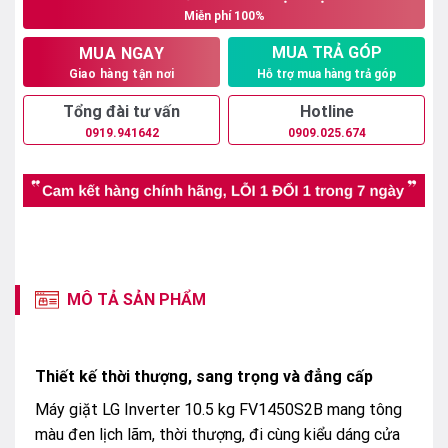
Miễn phí 100%
17.200.000₫.
MUA TRẢ GÓP
MUA NGAY
Hỗ trợ mua hàng trả góp
Giao hàng tận nơi
Tổng đài tư vấn
Hotline
0919.941642
0909.025.674
MÔ TẢ SẢN PHẨM
Thiết kế thời thượng, sang trọng và đẳng cấp
Máy giặt LG Inverter 10.5 kg FV1450S2B mang tông
màu đen lịch lãm, thời thượng, đi cùng kiểu dáng cửa