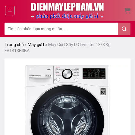
Skip
to
content
Tìm
kiếm:
Trang chủ
»
Máy giặt
»
Máy Giặt Sấy LG Inverter 13/8 Kg
FV1413H3BA