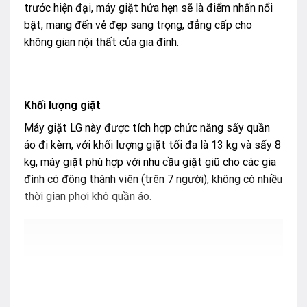
trước hiện đại, máy giặt hứa hẹn sẽ là điểm nhấn nổi
bật, mang đến vẻ đẹp sang trọng, đẳng cấp cho
không gian nội thất của gia đình.
Khối lượng giặt
Máy giặt LG này được tích hợp chức năng sấy quần
áo đi kèm, với khối lượng giặt tối đa là 13 kg và sấy 8
kg, máy giặt phù hợp với nhu cầu giặt giũ cho các gia
đình có đông thành viên (trên 7 người), không có nhiều
thời gian phơi khô quần áo.