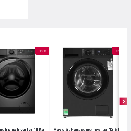
-12%
-32%
ectrolux Inverter 10 Kg
Máy giặt Panasonic Inverter 13.5 kg