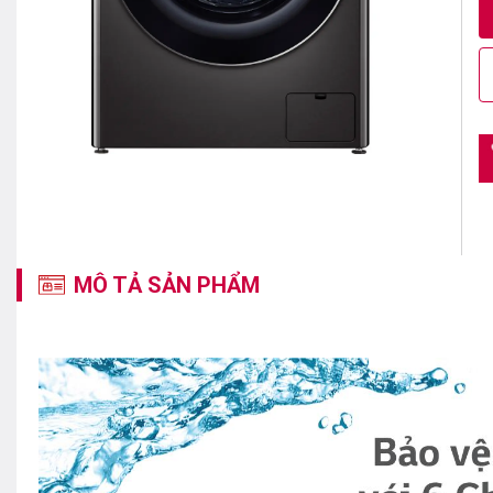
MÔ TẢ SẢN PHẨM