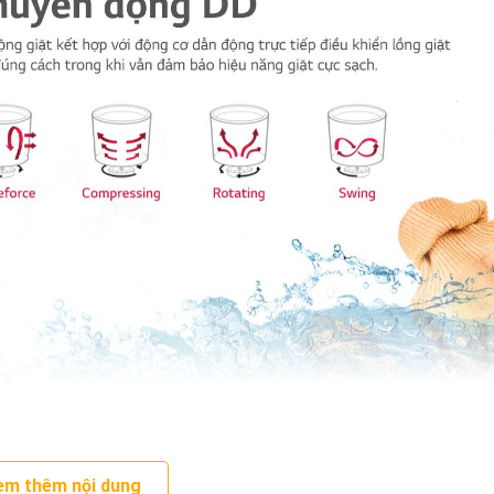
em thêm nội dung