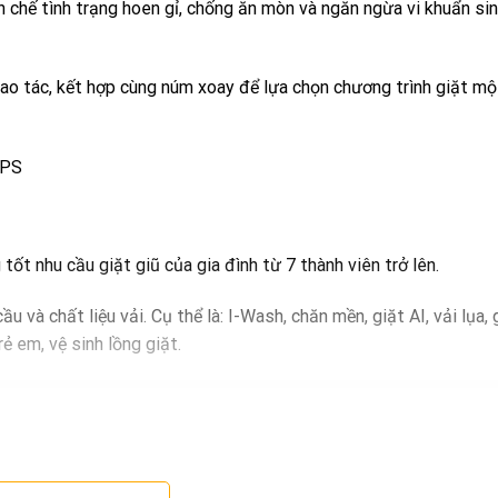
 chế tình trạng hoen gỉ, chống ăn mòn và ngăn ngừa vi khuẩn sin
ao tác, kết hợp cùng núm xoay để lựa chọn chương trình giặt mộ
ốt nhu cầu giặt giũ của gia đình từ 7 thành viên trở lên.
u và chất liệu vải. Cụ thể là: I-Wash, chăn mền, giặt AI, vải lụa, 
ẻ em, vệ sinh lồng giặt.