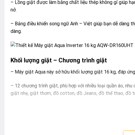
– Lồng giặt được làm bằng chất liệu thép không gỉ giúp hạn
nở.
– Bảng điều khiển song ngữ Anh – Việt giúp bạn dễ dàng th
dàng.
Khối lượng giặt – Chương trình giặt
– Máy giặt Aqua này sở hữu khối lượng giặt 16 kg, đáp ứng t
– 12 chương trình giặt, phù hợp với nhiều loại quần áo, nhu cầ
giặt nhẹ, giặt thơm, đồ cotton, đồ Jeans, đồ thể thao, đồ tr