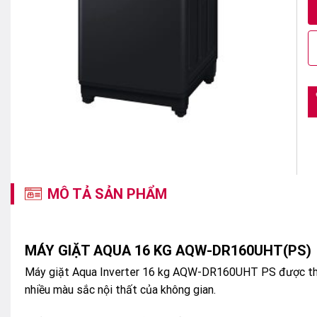
MÔ TẢ SẢN PHẨM
MÁY GIẶT AQUA 16 KG AQW-DR160UHT(PS)
Máy giặt Aqua Inverter 16 kg AQW-DR160UHT PS được thiết
nhiều màu sắc nội thất của không gian.