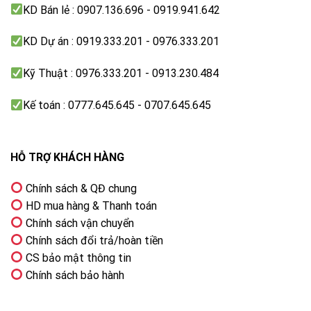
KD Bán lẻ : 0907.136.696 - 0919.941.642
KD Dự án : 0919.333.201 - 0976.333.201
Kỹ Thuật : 0976.333.201 - 0913.230.484
Kế toán : 0777.645.645 - 0707.645.645
HỖ TRỢ KHÁCH HÀNG
Chính sách & QĐ chung
HD mua hàng & Thanh toán
Chính sách vận chuyển
Chính sách đổi trả/hoàn tiền
CS bảo mật thông tin
Chính sách bảo hành