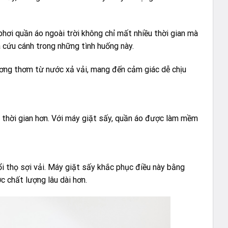
hơi quần áo ngoài trời không chỉ mất nhiều thời gian mà
 cứu cánh trong những tình huống này.
ương thơm từ nước xả vải, mang đến cảm giác dễ chịu
iều thời gian hơn. Với máy giặt sấy, quần áo được làm mềm
i thọ sợi vải. Máy giặt sấy khắc phục điều này bằng
c chất lượng lâu dài hơn.