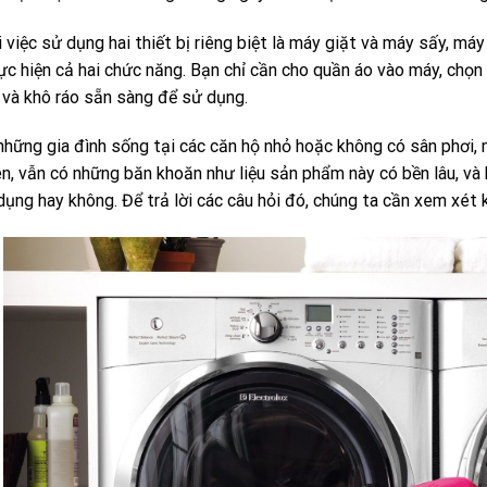
 việc sử dụng hai thiết bị riêng biệt là máy giặt và máy sấy, má
ực hiện cả hai chức năng. Bạn chỉ cần cho quần áo vào máy, chọn 
 và khô ráo sẵn sàng để sử dụng.
những gia đình sống tại các căn hộ nhỏ hoặc không có sân phơi, m
ên, vẫn có những băn khoăn như liệu sản phẩm này có bền lâu, v
dụng hay không. Để trả lời các câu hỏi đó, chúng ta cần xem xét