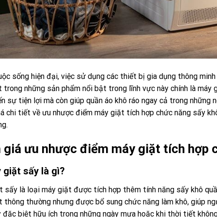
ộc sống hiện đại, việc sử dụng các thiết bị gia dụng thông minh
t trong những sản phẩm nổi bật trong lĩnh vực này chính là máy 
n sự tiện lợi mà còn giúp quần áo khô ráo ngay cả trong những
á chi tiết về ưu nhược điểm máy giặt tích hợp chức năng sấy khô
ng.
 giá ưu nhược điểm máy giặt tích hợp 
 giặt sấy là gì?
t sấy là loại máy giặt được tích hợp thêm tính năng sấy khô qu
t thông thường nhưng được bổ sung chức năng làm khô, giúp ngườ
 đặc biệt hữu ích trong những ngày mưa hoặc khi thời tiết không 