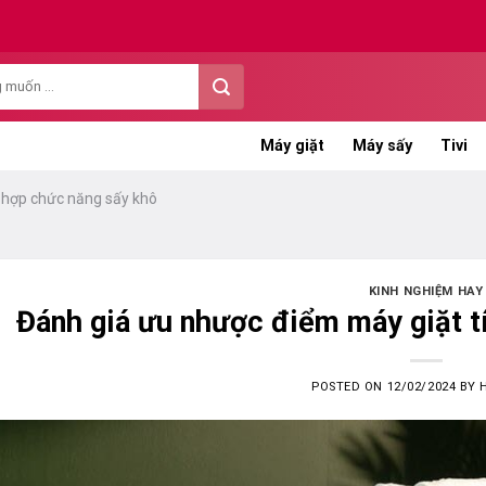
Máy giặt
Máy sấy
Tivi
 hợp chức năng sấy khô
KINH NGHIỆM HAY
Đánh giá ưu nhược điểm máy giặt t
POSTED ON
12/02/2024
BY