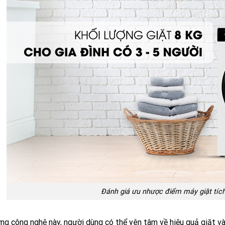
Đánh giá ưu nhược điểm máy giặt tíc
ng công nghệ này, người dùng có thể yên tâm về hiệu quả giặt v