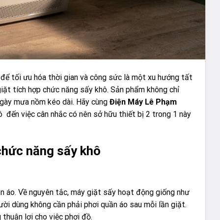
 để tối ưu hóa thời gian và công sức là một xu hướng tất
giặt tích hợp chức năng sấy khô. Sản phẩm không chỉ
 ngày mưa nồm kéo dài. Hãy cùng
Điện Máy Lê Phạm
 đến việc cân nhắc có nên sở hữu thiết bị 2 trong 1 này
chức năng sấy khô
ần áo. Về nguyên tắc, máy giặt sấy hoạt động giống như
i dùng không cần phải phơi quần áo sau mỗi lần giặt.
thuận lợi cho việc phơi đồ.