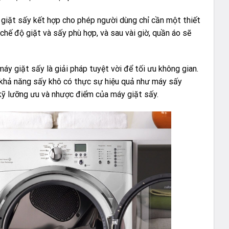
y giặt sấy kết hợp cho phép người dùng chỉ cần một thiết
chế độ giặt và sấy phù hợp, và sau vài giờ, quần áo sẽ
áy giặt sấy là giải pháp tuyệt vời để tối ưu không gian.
à khả năng sấy khô có thực sự hiệu quả như máy sấy
 kỹ lưỡng ưu và nhược điểm của máy giặt sấy.