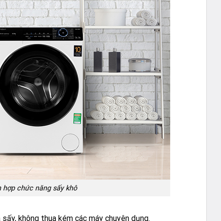
h hợp chức năng sấy khô
à sấy, không thua kém các máy chuyên dụng.