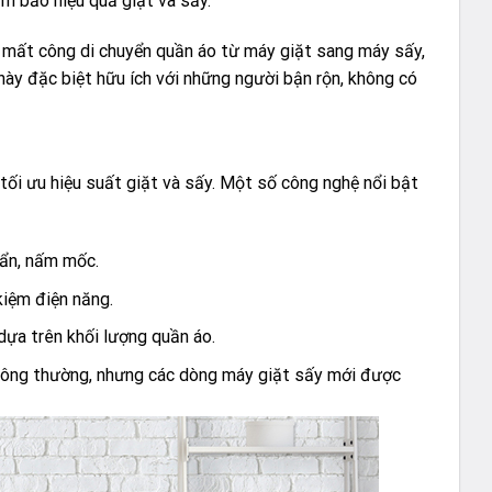
ảm bảo hiệu quả giặt và sấy.
n mất công di chuyển quần áo từ máy giặt sang máy sấy,
này đặc biệt hữu ích với những người bận rộn, không có
tối ưu hiệu suất giặt và sấy. Một số công nghệ nổi bật
huẩn, nấm mốc.
kiệm điện năng.
 dựa trên khối lượng quần áo.
 thông thường, nhưng các dòng máy giặt sấy mới được