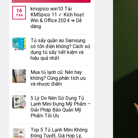
kmspico win10 Tải
16
KMSpico 11 ✓ Kích hoạt
Th6
Win & Office 2024 ➔ Dễ
dàng
Tủ sấy quần áo Samsung
có tốn điện không? Cách sử
dụng tủ sấy tiết kiệm và
hiệu quả nhất
Mua tủ lạnh cũ: Nên hay
không? Cùng phân tích ưu
và nhược điểm
5 Lý Do Nên Sử Dụng Tủ
Lạnh Mini Đựng Mỹ Phẩm –
Giải Pháp Bảo Quản Mỹ
Phẩm Tối Ưu
Top 5 Tủ Lạnh Mini Không
Đóng Tuyết, Giá Hợp Lý,