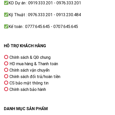
KD Dự án : 0919.333.201 - 0976.333.201
Kỹ Thuật : 0976.333.201 - 0913.230.484
Kế toán : 0777.645.645 - 0707.645.645
HỖ TRỢ KHÁCH HÀNG
Chính sách & QĐ chung
HD mua hàng & Thanh toán
Chính sách vận chuyển
Chính sách đổi trả/hoàn tiền
CS bảo mật thông tin
Chính sách bảo hành
DANH MỤC SẢN PHẨM