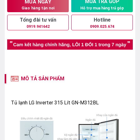
MUA TRẢ GÓP
MUA NGAY
Hỗ trợ mua hàng trả góp
Giao hàng tận nơi
Tổng đài tư vấn
Hotline
0919.941642
0909.025.674
MÔ TẢ SẢN PHẨM
Tủ lạnh LG Inverter 315 Lít GN-M312BL