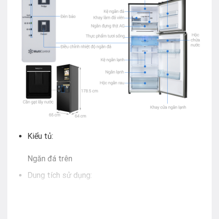
Kiểu tủ:
Ngăn đá trên
Dung tích sử dụng:
366 lít – 3 – 4 người
Công nghệ tiết kiệm điện