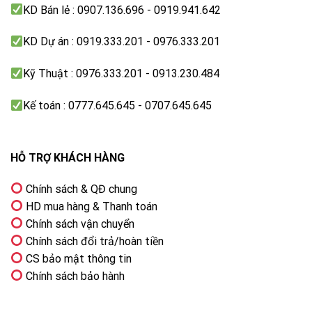
KD Bán lẻ : 0907.136.696 - 0919.941.642
KD Dự án : 0919.333.201 - 0976.333.201
Kỹ Thuật : 0976.333.201 - 0913.230.484
Kế toán : 0777.645.645 - 0707.645.645
HỖ TRỢ KHÁCH HÀNG
Chính sách & QĐ chung
HD mua hàng & Thanh toán
Chính sách vận chuyển
Chính sách đổi trả/hoàn tiền
CS bảo mật thông tin
Chính sách bảo hành