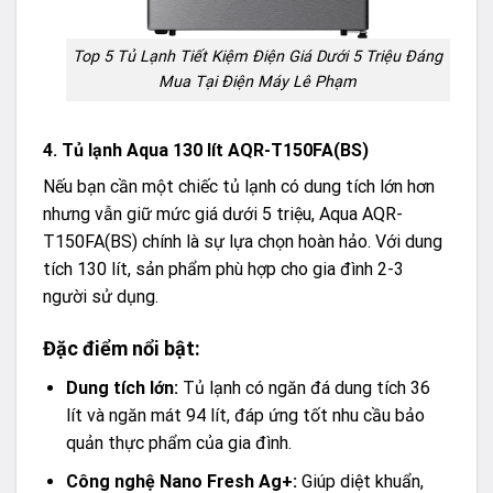
Top 5 Tủ Lạnh Tiết Kiệm Điện Giá Dưới 5 Triệu Đáng
Mua Tại Điện Máy Lê Phạm
4. Tủ lạnh Aqua 130 lít AQR-T150FA(BS)
Nếu bạn cần một chiếc tủ lạnh có dung tích lớn hơn
nhưng vẫn giữ mức giá dưới 5 triệu, Aqua AQR-
T150FA(BS) chính là sự lựa chọn hoàn hảo. Với dung
tích 130 lít, sản phẩm phù hợp cho gia đình 2-3
người sử dụng.
Đặc điểm nổi bật:
Dung tích lớn:
Tủ lạnh có ngăn đá dung tích 36
lít và ngăn mát 94 lít, đáp ứng tốt nhu cầu bảo
quản thực phẩm của gia đình.
Công nghệ Nano Fresh Ag+:
Giúp diệt khuẩn,