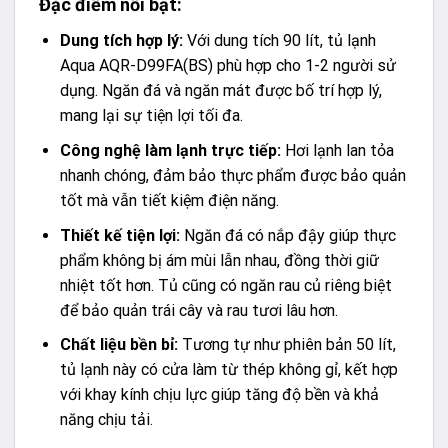
Đặc điểm nổi bật:
Dung tích hợp lý:
Với dung tích 90 lít, tủ lạnh
Aqua AQR-D99FA(BS) phù hợp cho 1-2 người sử
dụng. Ngăn đá và ngăn mát được bố trí hợp lý,
mang lại sự tiện lợi tối đa.
Công nghệ làm lạnh trực tiếp:
Hơi lạnh lan tỏa
nhanh chóng, đảm bảo thực phẩm được bảo quản
tốt mà vẫn tiết kiệm điện năng.
Thiết kế tiện lợi:
Ngăn đá có nắp đậy giúp thực
phẩm không bị ám mùi lẫn nhau, đồng thời giữ
nhiệt tốt hơn. Tủ cũng có ngăn rau củ riêng biệt
để bảo quản trái cây và rau tươi lâu hơn.
Chất liệu bền bỉ:
Tương tự như phiên bản 50 lít,
tủ lạnh này có cửa làm từ thép không gỉ, kết hợp
với khay kính chịu lực giúp tăng độ bền và khả
năng chịu tải.