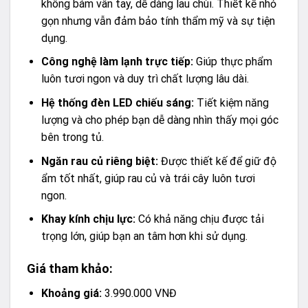
không bám vân tay, dễ dàng lau chùi. Thiết kế nhỏ
gọn nhưng vẫn đảm bảo tính thẩm mỹ và sự tiện
dụng.
Công nghệ làm lạnh trực tiếp:
Giúp thực phẩm
luôn tươi ngon và duy trì chất lượng lâu dài.
Hệ thống đèn LED chiếu sáng:
Tiết kiệm năng
lượng và cho phép bạn dễ dàng nhìn thấy mọi góc
bên trong tủ.
Ngăn rau củ riêng biệt:
Được thiết kế để giữ độ
ẩm tốt nhất, giúp rau củ và trái cây luôn tươi
ngon.
Khay kính chịu lực:
Có khả năng chịu được tải
trọng lớn, giúp bạn an tâm hơn khi sử dụng.
Giá tham khảo:
Khoảng giá:
3.990.000 VNĐ