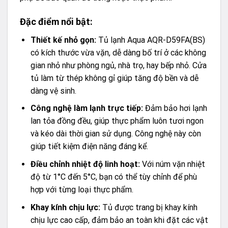
Đặc điểm nổi bật:
Thiết kế nhỏ gọn:
Tủ lạnh Aqua AQR-D59FA(BS)
có kích thước vừa vặn, dễ dàng bố trí ở các không
gian nhỏ như phòng ngủ, nhà trọ, hay bếp nhỏ. Cửa
tủ làm từ thép không gỉ giúp tăng độ bền và dễ
dàng vệ sinh.
Công nghệ làm lạnh trực tiếp:
Đảm bảo hơi lạnh
lan tỏa đồng đều, giúp thực phẩm luôn tươi ngon
và kéo dài thời gian sử dụng. Công nghệ này còn
giúp tiết kiệm điện năng đáng kể.
Điều chỉnh nhiệt độ linh hoạt:
Với núm vặn nhiệt
độ từ 1°C đến 5°C, bạn có thể tùy chỉnh để phù
hợp với từng loại thực phẩm.
Khay kính chịu lực:
Tủ được trang bị khay kính
chịu lực cao cấp, đảm bảo an toàn khi đặt các vật