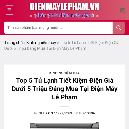
Skip
to
content
Tìm
kiếm:
Trang chủ
»
Kinh nghiệm hay
»
Top 5 Tủ Lạnh Tiết Kiệm Điện Giá
Dưới 5 Triệu Đáng Mua Tại Điện Máy Lê Phạm
KINH NGHIỆM HAY
Top 5 Tủ Lạnh Tiết Kiệm Điện Giá
Dưới 5 Triệu Đáng Mua Tại Điện Máy
Lê Phạm
POSTED ON
11/27/2024
BY
HORIO236