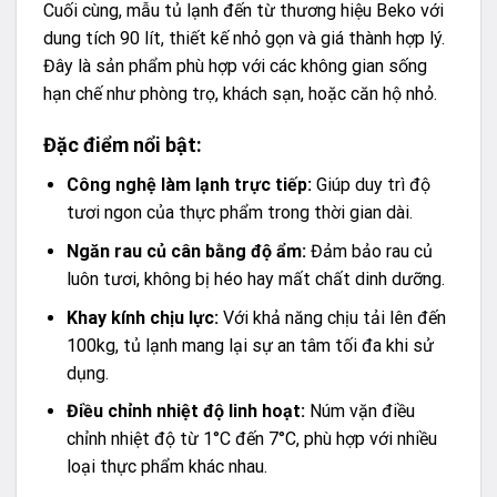
Cuối cùng, mẫu tủ lạnh đến từ thương hiệu Beko với
dung tích 90 lít, thiết kế nhỏ gọn và giá thành hợp lý.
Đây là sản phẩm phù hợp với các không gian sống
hạn chế như phòng trọ, khách sạn, hoặc căn hộ nhỏ.
Đặc điểm nổi bật:
Công nghệ làm lạnh trực tiếp:
Giúp duy trì độ
tươi ngon của thực phẩm trong thời gian dài.
Ngăn rau củ cân bằng độ ẩm:
Đảm bảo rau củ
luôn tươi, không bị héo hay mất chất dinh dưỡng.
Khay kính chịu lực:
Với khả năng chịu tải lên đến
100kg, tủ lạnh mang lại sự an tâm tối đa khi sử
dụng.
Điều chỉnh nhiệt độ linh hoạt:
Núm vặn điều
chỉnh nhiệt độ từ 1°C đến 7°C, phù hợp với nhiều
loại thực phẩm khác nhau.