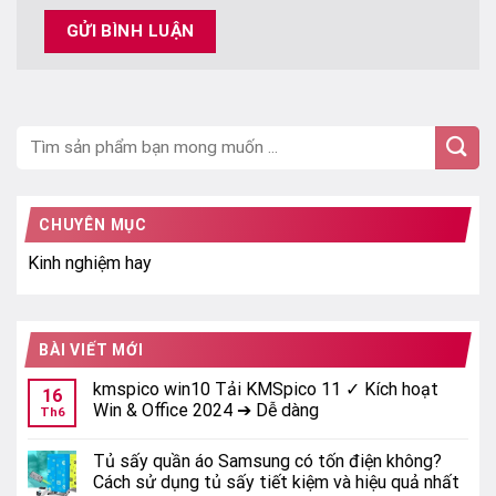
CHUYÊN MỤC
Kinh nghiệm hay
BÀI VIẾT MỚI
kmspico win10 Tải KMSpico 11 ✓ Kích hoạt
16
Win & Office 2024 ➔ Dễ dàng
Th6
Tủ sấy quần áo Samsung có tốn điện không?
Cách sử dụng tủ sấy tiết kiệm và hiệu quả nhất