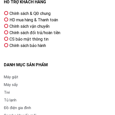
HỖ TRỢ KHÁCH HÀNG
Chính sách & QĐ chung
HD mua hàng & Thanh toán
Chính sách vận chuyển
Chính sách đổi trả/hoàn tiền
CS bảo mật thông tin
Chính sách bảo hành
DANH MỤC SẢN PHẨM
Máy giặt
Máy sấy
Tivi
Tủ lạnh
Đồ điện gia đình