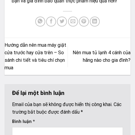
bạn và gia đình bảo quản thực phẩm hiệu quả hơn!
Hướng dẫn nên mua máy giặt
cửa trước hay cửa trên – So
Nên mua tủ lạnh 4 cánh của
sánh chi tiết và tiêu chí chọn
hãng nào cho gia đình?
mua
Để lại một bình luận
Email của bạn sẽ không được hiển thị công khai.
Các
trường bắt buộc được đánh dấu
*
Bình luận
*