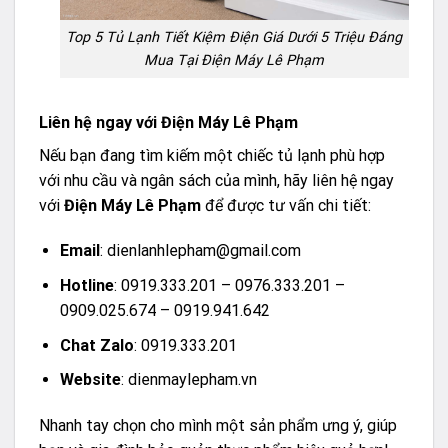
Top 5 Tủ Lạnh Tiết Kiệm Điện Giá Dưới 5 Triệu Đáng
Mua Tại Điện Máy Lê Phạm
Liên hệ ngay với Điện Máy Lê Phạm
Nếu bạn đang tìm kiếm một chiếc tủ lạnh phù hợp
với nhu cầu và ngân sách của mình, hãy liên hệ ngay
với
Điện Máy Lê Phạm
để được tư vấn chi tiết:
Email
:
dienlanhlepham@gmail.com
Hotline
: 0919.333.201 – 0976.333.201 –
0909.025.674 – 0919.941.642
Chat Zalo
:
0919.333.201
Website
:
dienmaylepham.vn
Nhanh tay chọn cho mình một sản phẩm ưng ý, giúp