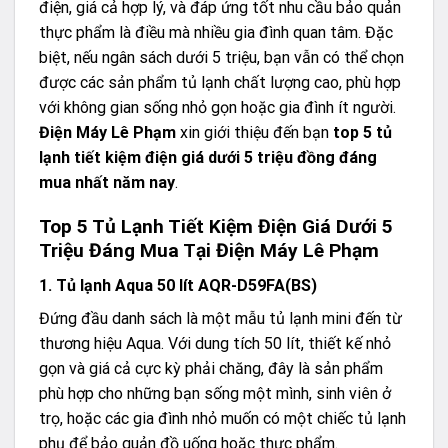
điện, giá cả hợp lý, và đáp ứng tốt nhu cầu bảo quản
thực phẩm là điều mà nhiều gia đình quan tâm. Đặc
biệt, nếu ngân sách dưới 5 triệu, bạn vẫn có thể chọn
được các sản phẩm tủ lạnh chất lượng cao, phù hợp
với không gian sống nhỏ gọn hoặc gia đình ít người.
Điện Máy Lê Phạm
xin giới thiệu đến bạn
top 5 tủ
lạnh tiết kiệm điện giá dưới 5 triệu đồng đáng
mua nhất năm nay
.
Top 5 Tủ Lạnh Tiết Kiệm Điện Giá Dưới 5
Triệu Đáng Mua Tại Điện Máy Lê Phạm
1. Tủ lạnh Aqua 50 lít AQR-D59FA(BS)
Đứng đầu danh sách là một mẫu tủ lạnh mini đến từ
thương hiệu Aqua. Với dung tích 50 lít, thiết kế nhỏ
gọn và giá cả cực kỳ phải chăng, đây là sản phẩm
phù hợp cho những bạn sống một mình, sinh viên ở
trọ, hoặc các gia đình nhỏ muốn có một chiếc tủ lạnh
phụ để bảo quản đồ uống hoặc thực phẩm.