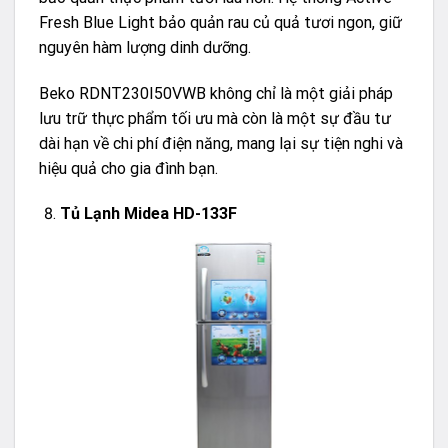
Fresh Blue Light bảo quản rau củ quả tươi ngon, giữ
nguyên hàm lượng dinh dưỡng.
Beko RDNT230I50VWB không chỉ là một giải pháp
lưu trữ thực phẩm tối ưu mà còn là một sự đầu tư
dài hạn về chi phí điện năng, mang lại sự tiện nghi và
hiệu quả cho gia đình bạn.
Tủ Lạnh Midea HD-133F