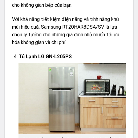
cho không gian bếp của bạn.
Với khả năng tiết kiệm điện năng và tính năng khử
mùi hiệu quả, Samsung RT20HAR8DSA/SV là lựa
chọn lý tưởng cho những gia đình nhỏ muốn tối ưu
hóa không gian và chi phí.
Tủ Lạnh LG GN-L205PS