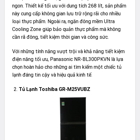
ngon. Thiết kế tối ưu với dung tích 268 lít, sản phẩm
này cung cấp không gian lưu trữ rộng rãi cho nhiều
loại thực phẩm. Ngoài ra, ngăn đông mềm Ultra
Cooling Zone giúp bảo quản thực phẩm mà không
cần rã đông, tiết kiệm thời gian và công sức.
Với những tính năng vượt trội và khả năng tiết kiệm
điện năng tối ưu, Panasonic NR-BL300PKVN là lựa
chọn hoàn hảo cho những ai tìm kiếm một chiếc tủ
lạnh đáng tin cậy và hiệu quả kinh tế.
Tủ Lạnh Toshiba GR-M25VUBZ