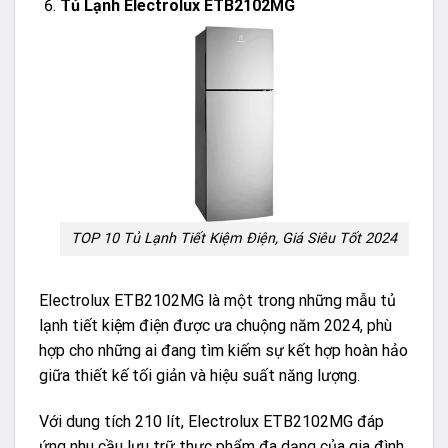
Tủ Lạnh Electrolux ETB2102MG
TOP 10 Tủ Lạnh Tiết Kiệm Điện, Giá Siêu Tốt 2024
Electrolux ETB2102MG là một trong những mẫu tủ
lạnh tiết kiệm điện được ưa chuộng năm 2024, phù
hợp cho những ai đang tìm kiếm sự kết hợp hoàn hảo
giữa thiết kế tối giản và hiệu suất năng lượng.
Với dung tích 210 lít, Electrolux ETB2102MG đáp
ứng nhu cầu lưu trữ thực phẩm đa dạng của gia đình.