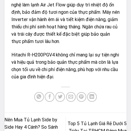
nghệ làm lạnh Air Jet Flow giúp duy trì nhiệt độ ổn
định, bảo đảm độ tươi ngon của thực phẩm. Máy nén
Inverter vận hành êm ái và tiết kiệm điện năng, giảm
thiểu chi phí sinh hoạt hàng tháng. Ngăn chứa rau củ
và trái cây được thiết kế đặc biệt giúp bảo quản
thực phẩm tươi lâu hơn.
Hitachi R-H200PGV4 không chỉ mang lại sự tiện nghi
và hiệu quả trong bảo quản thực phẩm mà còn là lựa
chọn tối ưu về chi phí điện năng, phù hợp với nhu cầu
của gia đình hiện đại.
Nên Mua Tủ Lạnh Side by
Top 5 Tủ Lạnh Giá Rẻ Dưới 5
Side Hay 4 Cánh? So Sánh
Triệu Tại TP.HCM Đáng Mua