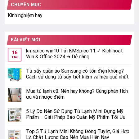
CHUYÊN MỤC
Kinh nghiệm hay
BÀI VIẾT MỚI
kmspico win10 Tải KMSpico 11 ✓ Kích hoạt
16
Win & Office 2024 ➔ Dễ dàng
Th6
Tủ sấy quần áo Samsung có tốn điện không?
Cách sử dụng tủ sấy tiết kiệm và hiệu quả nhất
Mua tủ lạnh cũ: Nên hay không? Cùng phân tích
ưu và nhược điểm
5 Lý Do Nên Sử Dụng Tủ Lạnh Mini Đựng Mỹ
Phẩm – Giải Pháp Bảo Quản Mỹ Phẩm Tối Ưu
Top 5 Tủ Lạnh Mini Không Đóng Tuyết, Giá Hợp
Lý, Chất Lượng Cao Nên Mua Hiện Nay