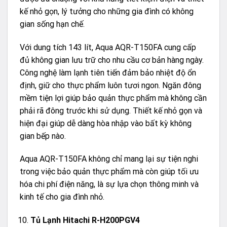
kế nhỏ gọn, lý tưởng cho những gia đình có không
gian sống hạn chế.
Với dung tích 143 lít, Aqua AQR-T150FA cung cấp
đủ không gian lưu trữ cho nhu cầu cơ bản hàng ngày.
Công nghệ làm lạnh tiên tiến đảm bảo nhiệt độ ổn
định, giữ cho thực phẩm luôn tươi ngon. Ngăn đông
mềm tiện lợi giúp bảo quản thực phẩm mà không cần
phải rã đông trước khi sử dụng. Thiết kế nhỏ gọn và
hiện đại giúp dễ dàng hòa nhập vào bất kỳ không
gian bếp nào.
Aqua AQR-T150FA không chỉ mang lại sự tiện nghi
trong việc bảo quản thực phẩm mà còn giúp tối ưu
hóa chi phí điện năng, là sự lựa chọn thông minh và
kinh tế cho gia đình nhỏ.
Tủ Lạnh Hitachi R-H200PGV4