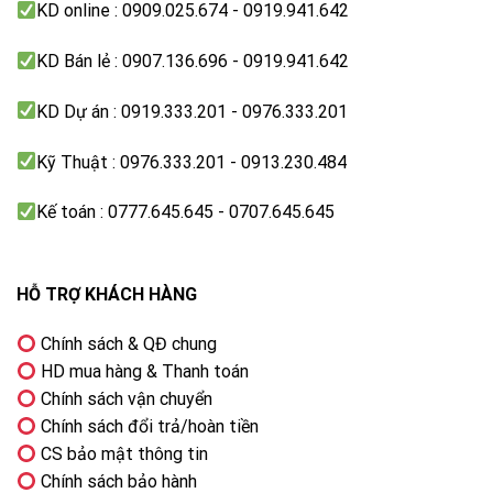
KD online : 0909.025.674 - 0919.941.642
KD Bán lẻ : 0907.136.696 - 0919.941.642
KD Dự án : 0919.333.201 - 0976.333.201
Kỹ Thuật : 0976.333.201 - 0913.230.484
Kế toán : 0777.645.645 - 0707.645.645
HỖ TRỢ KHÁCH HÀNG
Chính sách & QĐ chung
HD mua hàng & Thanh toán
Chính sách vận chuyển
Chính sách đổi trả/hoàn tiền
CS bảo mật thông tin
Chính sách bảo hành