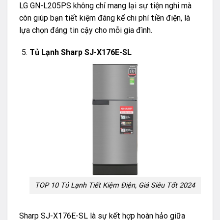
LG GN-L205PS không chỉ mang lại sự tiện nghi mà
còn giúp bạn tiết kiệm đáng kể chi phí tiền điện, là
lựa chọn đáng tin cậy cho mỗi gia đình.
Tủ Lạnh Sharp SJ-X176E-SL
TOP 10 Tủ Lạnh Tiết Kiệm Điện, Giá Siêu Tốt 2024
Sharp SJ-X176E-SL là sự kết hợp hoàn hảo giữa