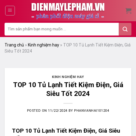
Skip
to
content
Tìm
kiếm:
Trang chủ
»
Kinh nghiệm hay
»
TOP 10 Tủ Lạnh Tiết Kiệm Điện, Giá
Siêu Tốt 2024
KINH NGHIỆM HAY
TOP 10 Tủ Lạnh Tiết Kiệm Điện, Giá
Siêu Tốt 2024
POSTED ON
11/22/2024
BY
PHANVANHAI101204
TOP 10
Tủ Lạnh Tiết Kiệm Điện
, Giá Siêu