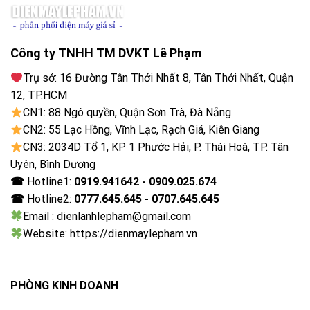
Công ty TNHH TM DVKT Lê Phạm
Trụ sở: 16 Đường Tân Thới Nhất 8, Tân Thới Nhất, Quận
12, TP.HCM
CN1: 88 Ngô quyền, Quận Sơn Trà, Đà Nẵng
CN2: 55 Lạc Hồng, Vĩnh Lạc, Rạch Giá, Kiên Giang
CN3: 2034D Tổ 1, KP 1 Phước Hải, P. Thái Hoà, TP. Tân
Uyên, Bình Dương
☎
Hotline1:
0919.941642 - 0909.025.674
☎
Hotline2:
0777.645.645 - 0707.645.645
Email : dienlanhlepham@gmail.com
Website: https://dienmaylepham.vn
PHÒNG KINH DOANH