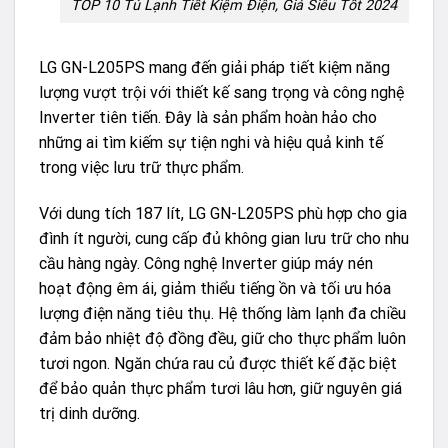
TOP 10 Tủ Lạnh Tiết Kiệm Điện, Giá Siêu Tốt 2024
LG GN-L205PS mang đến giải pháp tiết kiệm năng
lượng vượt trội với thiết kế sang trọng và công nghệ
Inverter tiên tiến. Đây là sản phẩm hoàn hảo cho
những ai tìm kiếm sự tiện nghi và hiệu quả kinh tế
trong việc lưu trữ thực phẩm.
Với dung tích 187 lít, LG GN-L205PS phù hợp cho gia
đình ít người, cung cấp đủ không gian lưu trữ cho nhu
cầu hàng ngày. Công nghệ Inverter giúp máy nén
hoạt động êm ái, giảm thiểu tiếng ồn và tối ưu hóa
lượng điện năng tiêu thụ. Hệ thống làm lạnh đa chiều
đảm bảo nhiệt độ đồng đều, giữ cho thực phẩm luôn
tươi ngon. Ngăn chứa rau củ được thiết kế đặc biệt
để bảo quản thực phẩm tươi lâu hơn, giữ nguyên giá
trị dinh dưỡng.