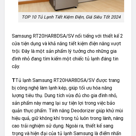
TOP 10 Tủ Lạnh Tiết Kiệm Điện, Giá Siêu Tốt 2024
Samsung RT20HAR8DSA/SV nổi tiếng với thiết kế 2
cửa tiện dụng và khả năng tiết kiệm điện năng vượt
trội. Đây là một sản phẩm lý tưởng cho những gia
đình nhỏ đang tìm kiếm một chiếc tủ lạnh đáng tin
cậy.
T
Tủ lạnh Samsung RT20HAR8DSA/SV được trang
bị công nghệ làm lạnh kép, giúp tối ưu hóa năng
lượng tiêu thụ. Dung tích vừa đủ cho gia đình nhỏ,
sản phẩm này mang lại sự tiện lợi trong việc bảo
quản thực phẩm. Tính năng Deodorizer giúp khử mùi
hiệu quả, giữ không khí trong tủ luôn trong lành, nâng
cao trải nghiệm sử dụng. Ngoài ra, thiết kế sang
trọng và hiện đại của tủ lạnh Samsung là điểm nhấn