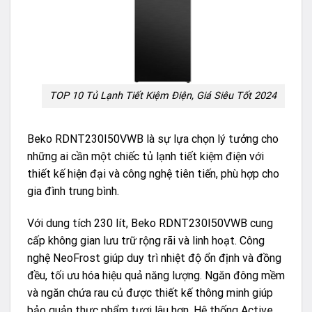
TOP 10 Tủ Lạnh Tiết Kiệm Điện, Giá Siêu Tốt 2024
Beko RDNT230I50VWB là sự lựa chọn lý tưởng cho
những ai cần một chiếc tủ lạnh tiết kiệm điện với
thiết kế hiện đại và công nghệ tiên tiến, phù hợp cho
gia đình trung bình.
Với dung tích 230 lít, Beko RDNT230I50VWB cung
cấp không gian lưu trữ rộng rãi và linh hoạt. Công
nghệ NeoFrost giúp duy trì nhiệt độ ổn định và đồng
đều, tối ưu hóa hiệu quả năng lượng. Ngăn đông mềm
và ngăn chứa rau củ được thiết kế thông minh giúp
bảo quản thực phẩm tươi lâu hơn. Hệ thống Active