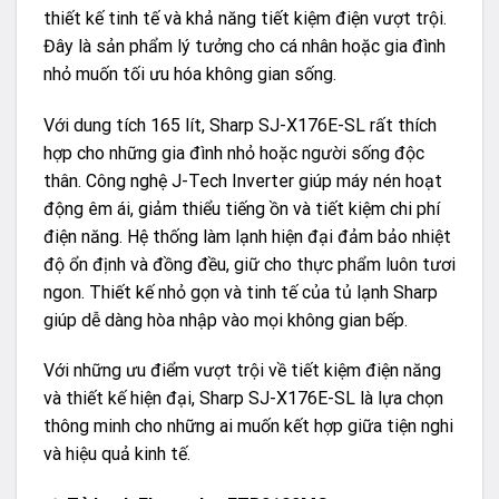
thiết kế tinh tế và khả năng tiết kiệm điện vượt trội.
Đây là sản phẩm lý tưởng cho cá nhân hoặc gia đình
nhỏ muốn tối ưu hóa không gian sống.
Với dung tích 165 lít, Sharp SJ-X176E-SL rất thích
hợp cho những gia đình nhỏ hoặc người sống độc
thân. Công nghệ J-Tech Inverter giúp máy nén hoạt
động êm ái, giảm thiểu tiếng ồn và tiết kiệm chi phí
điện năng. Hệ thống làm lạnh hiện đại đảm bảo nhiệt
độ ổn định và đồng đều, giữ cho thực phẩm luôn tươi
ngon. Thiết kế nhỏ gọn và tinh tế của tủ lạnh Sharp
giúp dễ dàng hòa nhập vào mọi không gian bếp.
Với những ưu điểm vượt trội về tiết kiệm điện năng
và thiết kế hiện đại, Sharp SJ-X176E-SL là lựa chọn
thông minh cho những ai muốn kết hợp giữa tiện nghi
và hiệu quả kinh tế.