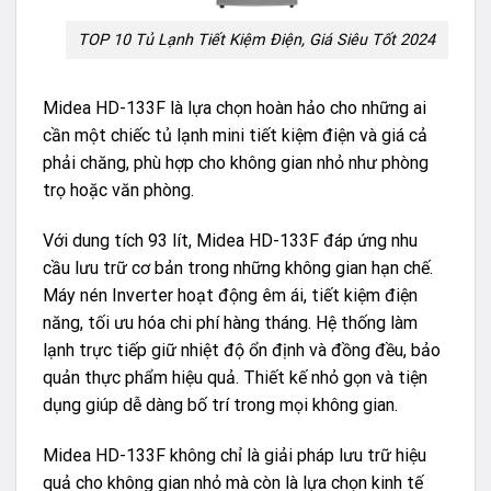
TOP 10 Tủ Lạnh Tiết Kiệm Điện, Giá Siêu Tốt 2024
Midea HD-133F là lựa chọn hoàn hảo cho những ai
cần một chiếc tủ lạnh mini tiết kiệm điện và giá cả
phải chăng, phù hợp cho không gian nhỏ như phòng
trọ hoặc văn phòng.
Với dung tích 93 lít, Midea HD-133F đáp ứng nhu
cầu lưu trữ cơ bản trong những không gian hạn chế.
Máy nén Inverter hoạt động êm ái, tiết kiệm điện
năng, tối ưu hóa chi phí hàng tháng. Hệ thống làm
lạnh trực tiếp giữ nhiệt độ ổn định và đồng đều, bảo
quản thực phẩm hiệu quả. Thiết kế nhỏ gọn và tiện
dụng giúp dễ dàng bố trí trong mọi không gian.
Midea HD-133F không chỉ là giải pháp lưu trữ hiệu
quả cho không gian nhỏ mà còn là lựa chọn kinh tế