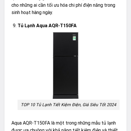
cho những ai cần tối ưu hóa chi phí điện năng trong
sinh hoạt hàng ngày.
Tủ Lạnh Aqua AQR-T150FA
TOP 10 Tủ Lạnh Tiết Kiệm Điện, Giá Siêu Tốt 2024
Aqua AQR-T150FA là một trong những mẫu tủ lạnh
được ưa chuộng với khả năng tiết kiệm điện và thiết