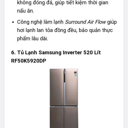
không đóng đá, giúp tiết kiệm thời gian
nấu ăn.
Công nghệ làm lạnh
Surround Air Flow
giúp
hơi lạnh lan tỏa đồng đều, bảo quản thực
phẩm lâu dài.
6.
Tủ Lạnh Samsung Inverter 520 Lít
RF50K5920DP