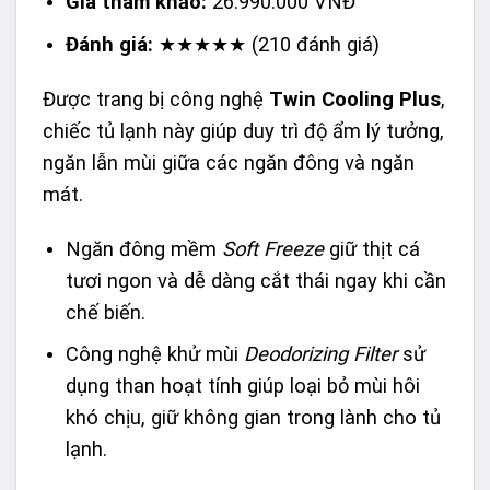
Giá tham khảo:
26.990.000 VNĐ
Đánh giá:
★★★★★ (210 đánh giá)
Được trang bị công nghệ
Twin Cooling Plus
,
chiếc tủ lạnh này giúp duy trì độ ẩm lý tưởng,
ngăn lẫn mùi giữa các ngăn đông và ngăn
mát.
Ngăn đông mềm
Soft Freeze
giữ thịt cá
tươi ngon và dễ dàng cắt thái ngay khi cần
chế biến.
Công nghệ khử mùi
Deodorizing Filter
sử
dụng than hoạt tính giúp loại bỏ mùi hôi
khó chịu, giữ không gian trong lành cho tủ
lạnh.