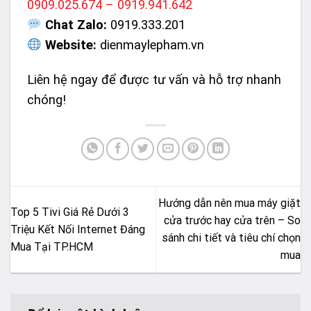
0909.025.674 – 0919.941.642
Chat Zalo:
0919.333.201
Website:
dienmaylepham.vn
Liên hệ ngay để được tư vấn và hỗ trợ nhanh
chóng!
Hướng dẫn nên mua máy giặt
Top 5 Tivi Giá Rẻ Dưới 3
cửa trước hay cửa trên – So
Triệu Kết Nối Internet Đáng
sánh chi tiết và tiêu chí chọn
Mua Tại TP.HCM
mua