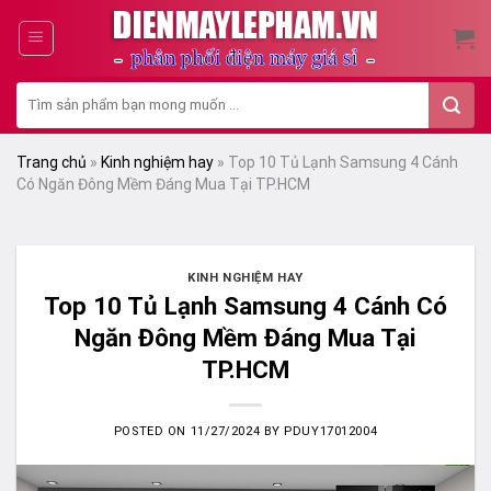
Skip
to
content
Tìm
kiếm:
Trang chủ
»
Kinh nghiệm hay
»
Top 10 Tủ Lạnh Samsung 4 Cánh
Có Ngăn Đông Mềm Đáng Mua Tại TP.HCM
KINH NGHIỆM HAY
Top 10 Tủ Lạnh Samsung 4 Cánh Có
Ngăn Đông Mềm Đáng Mua Tại
TP.HCM
POSTED ON
11/27/2024
BY
PDUY17012004