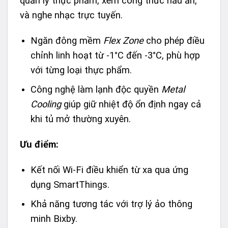
quản lý thực phẩm, xem công thức nấu ăn,
và nghe nhạc trực tuyến.
Ngăn đông mềm
Flex Zone
cho phép điều
chỉnh linh hoạt từ -1°C đến -3°C, phù hợp
với từng loại thực phẩm.
Công nghệ làm lạnh độc quyền
Metal
Cooling
giúp giữ nhiệt độ ổn định ngay cả
khi tủ mở thường xuyên.
Ưu điểm:
Kết nối Wi-Fi điều khiển từ xa qua ứng
dụng SmartThings.
Khả năng tương tác với trợ lý ảo thông
minh Bixby.