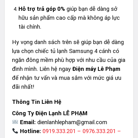
Hỗ trợ trả góp 0%
giúp bạn dễ dàng sở
hữu sản phẩm cao cấp mà không áp lực
tài chính.
Hy vọng danh sách trên sẽ giúp bạn dễ dàng
lựa chọn chiếc tủ lạnh Samsung 4 cánh có
ngăn đông mềm phù hợp với nhu cầu của gia
đình mình. Liên hệ ngay
Điện máy Lê Phạm
để nhận tư vấn và mua sắm với mức giá ưu
đãi nhất!
Thông Tin Liên Hệ
Công Ty Điện Lạnh LÊ PHẠM
Email:
dienlanhlepham@gmail.com
Hotline:
0919.333.201 – 0976.333.201 –