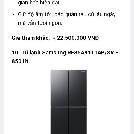
gian bếp hiện đại.
Giữ độ ẩm tốt, bảo quản rau củ lâu ngày
mà vẫn tươi ngon.
Giá tham khảo
: ~
22.500.000 VNĐ
10.
Tủ lạnh Samsung RF85A9111AP/SV –
850 lít