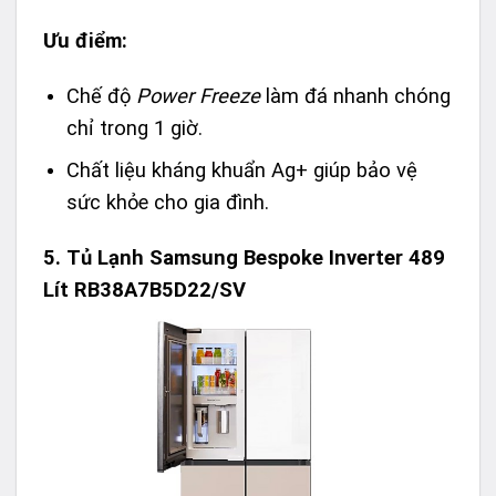
Ưu điểm:
Chế độ
Power Freeze
làm đá nhanh chóng
chỉ trong 1 giờ.
Chất liệu kháng khuẩn Ag+ giúp bảo vệ
sức khỏe cho gia đình.
5.
Tủ Lạnh Samsung Bespoke Inverter 489
Lít RB38A7B5D22/SV