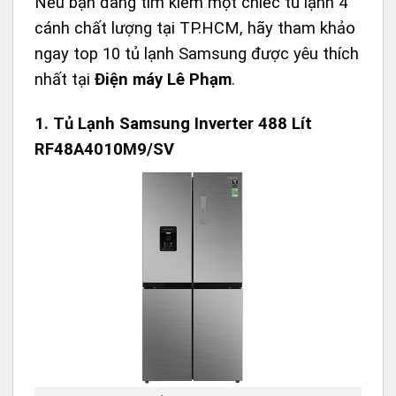
Nếu bạn đang tìm kiếm một chiếc tủ lạnh 4
cánh chất lượng tại TP.HCM, hãy tham khảo
ngay top 10 tủ lạnh Samsung được yêu thích
nhất tại
Điện máy Lê Phạm
.
1.
Tủ Lạnh Samsung Inverter 488 Lít
RF48A4010M9/SV