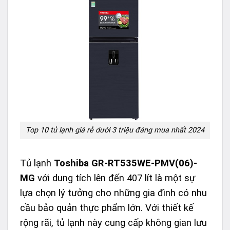
Top 10 tủ lạnh giá rẻ dưới 3 triệu đáng mua nhất 2024
Tủ lạnh
Toshiba GR-RT535WE-PMV(06)-
MG
với dung tích lên đến 407 lít là một sự
lựa chọn lý tưởng cho những gia đình có nhu
cầu bảo quản thực phẩm lớn. Với thiết kế
rộng rãi, tủ lạnh này cung cấp không gian lưu