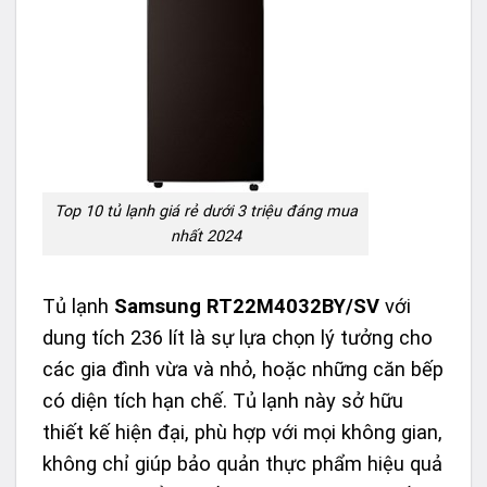
Top 10 tủ lạnh giá rẻ dưới 3 triệu đáng mua
nhất 2024
Tủ lạnh
Samsung RT22M4032BY/SV
với
dung tích 236 lít là sự lựa chọn lý tưởng cho
các gia đình vừa và nhỏ, hoặc những căn bếp
có diện tích hạn chế. Tủ lạnh này sở hữu
thiết kế hiện đại, phù hợp với mọi không gian,
không chỉ giúp bảo quản thực phẩm hiệu quả