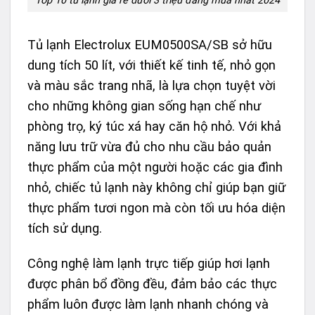
Top 10 tủ lạnh giá rẻ dưới 3 triệu đáng mua nhất 2024
Tủ lạnh Electrolux EUM0500SA/SB sở hữu
dung tích 50 lít, với thiết kế tinh tế, nhỏ gọn
và màu sắc trang nhã, là lựa chọn tuyệt vời
cho những không gian sống hạn chế như
phòng trọ, ký túc xá hay căn hộ nhỏ. Với khả
năng lưu trữ vừa đủ cho nhu cầu bảo quản
thực phẩm của một người hoặc các gia đình
nhỏ, chiếc tủ lạnh này không chỉ giúp bạn giữ
thực phẩm tươi ngon mà còn tối ưu hóa diện
tích sử dụng.
Công nghệ làm lạnh trực tiếp giúp hơi lạnh
được phân bổ đồng đều, đảm bảo các thực
phẩm luôn được làm lạnh nhanh chóng và