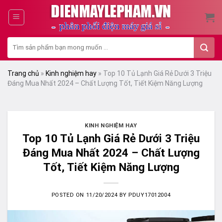
Skip
to
content
Tìm
kiếm:
Trang chủ
»
Kinh nghiệm hay
»
Top 10 Tủ Lạnh Giá Rẻ Dưới 3 Triệu
Đáng Mua Nhất 2024 – Chất Lượng Tốt, Tiết Kiệm Năng Lượng
KINH NGHIỆM HAY
Top 10 Tủ Lạnh Giá Rẻ Dưới 3 Triệu
Đáng Mua Nhất 2024 – Chất Lượng
Tốt, Tiết Kiệm Năng Lượng
POSTED ON
11/20/2024
BY
PDUY17012004