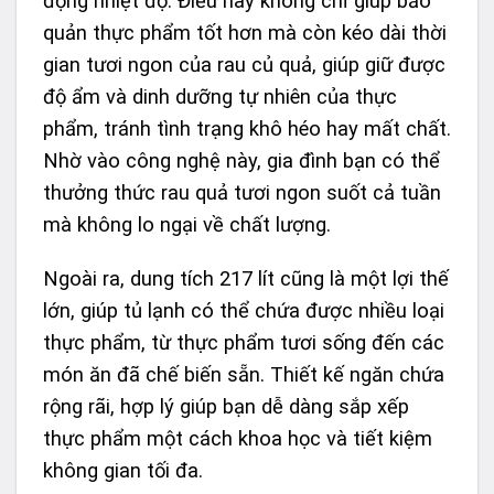
động nhiệt độ. Điều này không chỉ giúp bảo
quản thực phẩm tốt hơn mà còn kéo dài thời
gian tươi ngon của rau củ quả, giúp giữ được
độ ẩm và dinh dưỡng tự nhiên của thực
phẩm, tránh tình trạng khô héo hay mất chất.
Nhờ vào công nghệ này, gia đình bạn có thể
thưởng thức rau quả tươi ngon suốt cả tuần
mà không lo ngại về chất lượng.
Ngoài ra, dung tích 217 lít cũng là một lợi thế
lớn, giúp tủ lạnh có thể chứa được nhiều loại
thực phẩm, từ thực phẩm tươi sống đến các
món ăn đã chế biến sẵn. Thiết kế ngăn chứa
rộng rãi, hợp lý giúp bạn dễ dàng sắp xếp
thực phẩm một cách khoa học và tiết kiệm
không gian tối đa.