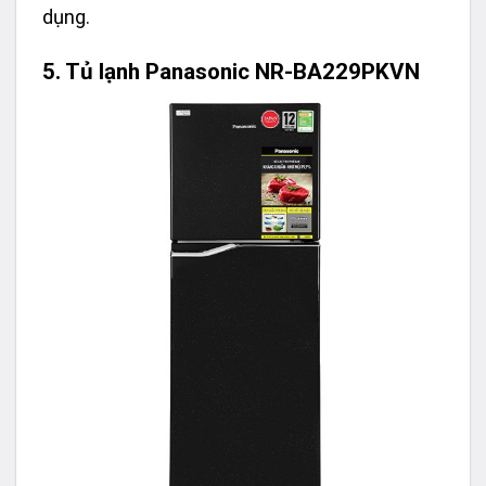
dụng.
5. Tủ lạnh Panasonic NR-BA229PKVN