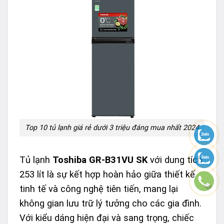
Top 10 tủ lạnh giá rẻ dưới 3 triệu đáng mua nhất 2024
Tủ lạnh
Toshiba GR-B31VU SK
với dung tích
253 lít là sự kết hợp hoàn hảo giữa thiết kế
tinh tế và công nghệ tiên tiến, mang lại
không gian lưu trữ lý tưởng cho các gia đình.
Với kiểu dáng hiện đại và sang trọng, chiếc