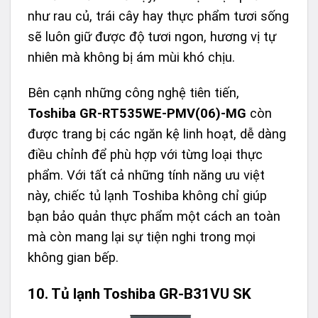
như rau củ, trái cây hay thực phẩm tươi sống
sẽ luôn giữ được độ tươi ngon, hương vị tự
nhiên mà không bị ám mùi khó chịu.
Bên cạnh những công nghệ tiên tiến,
Toshiba GR-RT535WE-PMV(06)-MG
còn
được trang bị các ngăn kệ linh hoạt, dễ dàng
điều chỉnh để phù hợp với từng loại thực
phẩm. Với tất cả những tính năng ưu việt
này, chiếc tủ lạnh Toshiba không chỉ giúp
bạn bảo quản thực phẩm một cách an toàn
mà còn mang lại sự tiện nghi trong mọi
không gian bếp.
10. Tủ lạnh Toshiba GR-B31VU SK