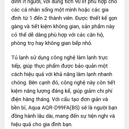
đình ít người, với dung tích 90 lít phù hợp cho
các cá nhân sống một mình hoặc các gia
đình từ 1 đến 2 thành viên. Được thiết kế gọn
gàng và tiết kiệm không gian, sản phẩm này
có thể dễ dàng phù hợp với các căn hộ,
phòng trọ hay không gian bếp nhỏ.
Tủ lạnh sử dụng công nghệ làm lạnh trực
tiếp, giúp thực phẩm được bảo quản một
cách hiệu quả với khả năng làm lạnh nhanh
chóng. Bên cạnh đó, công nghệ này còn tiết
kiệm năng lượng đáng kể, giúp giảm chi phí
điện hàng tháng. Với cấu tạo đơn giản và
bền bỉ, Aqua AQR-D99FA(BS) sẽ là người bạn
đồng hành lâu dài, mang đến sự tiện nghi và
hiệu quả cho gia đình bạn.