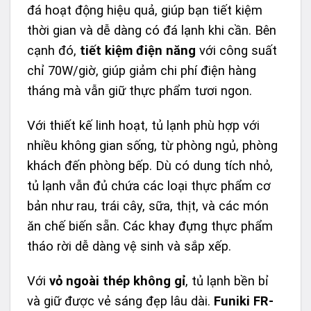
đá hoạt động hiệu quả, giúp bạn tiết kiệm
thời gian và dễ dàng có đá lạnh khi cần. Bên
cạnh đó,
tiết kiệm điện năng
với công suất
chỉ 70W/giờ, giúp giảm chi phí điện hàng
tháng mà vẫn giữ thực phẩm tươi ngon.
Với thiết kế linh hoạt, tủ lạnh phù hợp với
nhiều không gian sống, từ phòng ngủ, phòng
khách đến phòng bếp. Dù có dung tích nhỏ,
tủ lạnh vẫn đủ chứa các loại thực phẩm cơ
bản như rau, trái cây, sữa, thịt, và các món
ăn chế biến sẵn. Các khay đựng thực phẩm
tháo rời dễ dàng vệ sinh và sắp xếp.
Với
vỏ ngoài thép không gỉ
, tủ lạnh bền bỉ
và giữ được vẻ sáng đẹp lâu dài.
Funiki FR-