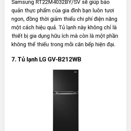
Samsung RT22M4032BY/SV sẽ giúp bảo
quản thực phẩm của gia đình bạn luôn tươi
ngon, đồng thời giảm thiểu chi phí điện năng
một cách hiệu quả. Tủ lạnh này không chỉ là
thiết bị gia dụng hữu ích mà còn là một phần
không thể thiếu trong mỗi căn bếp hiện đại.
7. Tủ lạnh LG GV-B212WB