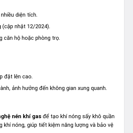
nhiều diện tích.
g
(cập nhật 12/2024).
ng căn hộ hoặc phòng trọ.
p đặt lên cao.
 hành, ảnh hưởng đến không gian xung quanh.
ghệ nén khí gas
để tạo khí nóng sấy khô quần
 khí nóng, giúp tiết kiệm năng lượng và bảo vệ