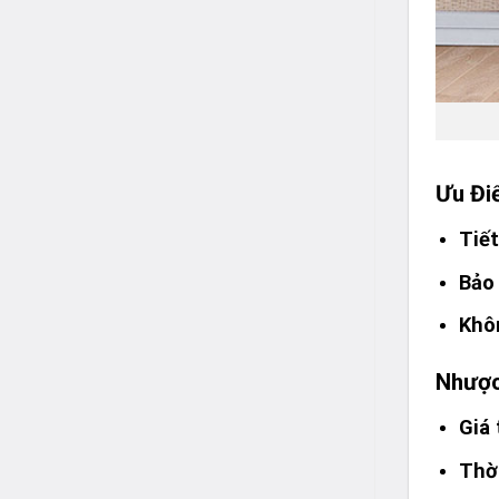
Ưu Đi
Tiế
Bảo 
Khôn
Nhược
Giá
Thời