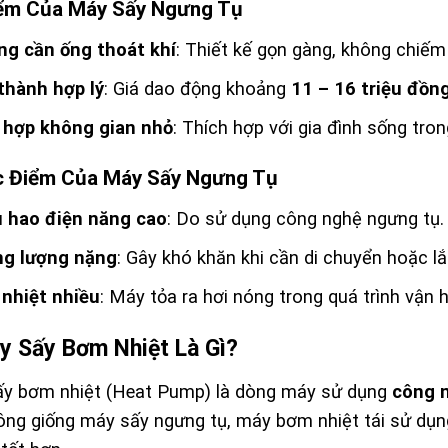
ểm Của Máy Sấy Ngưng Tụ
ng cần ống thoát khí
: Thiết kế gọn gàng, không chiếm 
thành hợp lý
: Giá dao động khoảng
11 – 16 triệu đồn
 hợp không gian nhỏ
: Thích hợp với gia đình sống tro
 Điểm Của Máy Sấy Ngưng Tụ
u hao điện năng cao
: Do sử dụng công nghệ ngưng tụ.
ng lượng nặng
: Gây khó khăn khi cần di chuyển hoặc lắ
 nhiệt nhiều
: Máy tỏa ra hơi nóng trong quá trình vận
y Sấy Bơm Nhiệt Là Gì?
y bơm nhiệt (Heat Pump) là dòng máy sử dụng
công n
ông giống máy sấy ngưng tụ, máy bơm nhiệt tái sử dụng