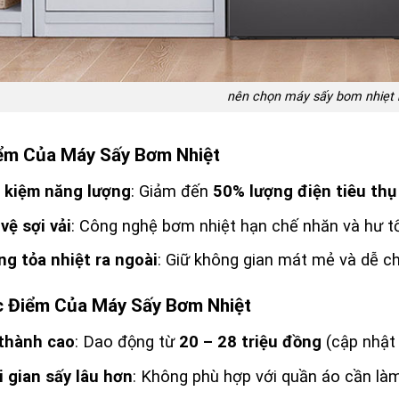
nên chọn máy sấy bom nhiẹt 
ểm Của Máy Sấy Bơm Nhiệt
t kiệm năng lượng
: Giảm đến
50% lượng điện tiêu thụ
vệ sợi vải
: Công nghệ bơm nhiệt hạn chế nhăn và hư t
g tỏa nhiệt ra ngoài
: Giữ không gian mát mẻ và dễ ch
 Điểm Của Máy Sấy Bơm Nhiệt
 thành cao
: Dao động từ
20 – 28 triệu đồng
(cập nhật
 gian sấy lâu hơn
: Không phù hợp với quần áo cần là