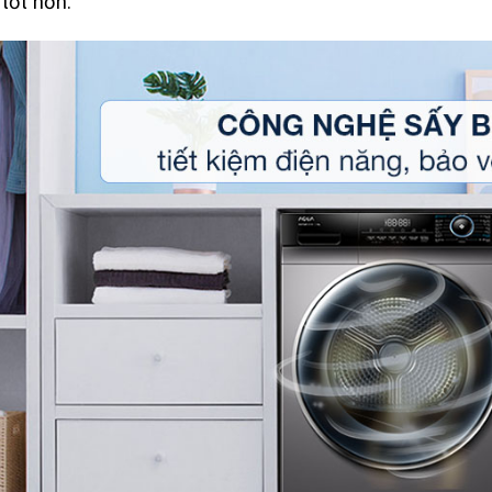
 tốt hơn.