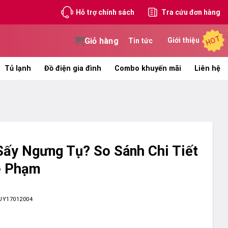
Hỗ trợ chính sách
Tra cứu đơn hàng
HOT
Giỏ hàng
Giới thiệu
Tin tức
Tủ lạnh
Đồ điện gia đình
Combo khuyến mãi
Liên hệ
ấy Ngưng Tụ? So Sánh Chi Tiết
ê Phạm
UY17012004