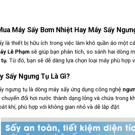
ua Máy Sấy Bơm Nhiệt Hay Máy Sấy Ngưng 
y là thiết bị hữu ích trong việc làm khô quần áo một cá
máy Lê Phạm
sẽ giúp bạn phân tích, so sánh hai dòng 
 tụ
. Từ đó, bạn sẽ dễ dàng lựa chọn loại máy phù hợp v
y Sấy Ngưng Tụ Là Gì?
y ngưng tụ là dòng máy sấy ứng dụng công nghệ
ngưn
 chuyển đổi hơi nước thành dạng lỏng và chứa trong k
át khí, phù hợp với không gian nhỏ và dễ lắp đặt.