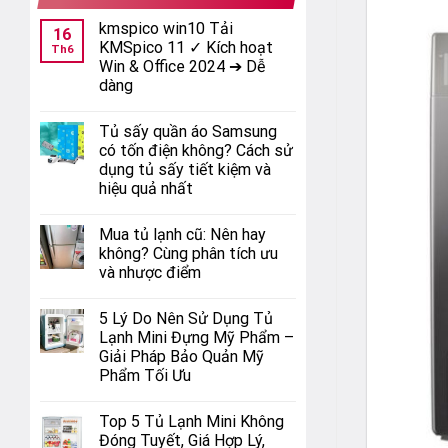
kmspico win10 Tải
16
KMSpico 11 ✓ Kích hoạt
Th6
Win & Office 2024 ➔ Dễ
dàng
Tủ sấy quần áo Samsung
có tốn điện không? Cách sử
dụng tủ sấy tiết kiệm và
hiệu quả nhất
Mua tủ lạnh cũ: Nên hay
không? Cùng phân tích ưu
và nhược điểm
5 Lý Do Nên Sử Dụng Tủ
Lạnh Mini Đựng Mỹ Phẩm –
Giải Pháp Bảo Quản Mỹ
Phẩm Tối Ưu
Top 5 Tủ Lạnh Mini Không
Đóng Tuyết, Giá Hợp Lý,