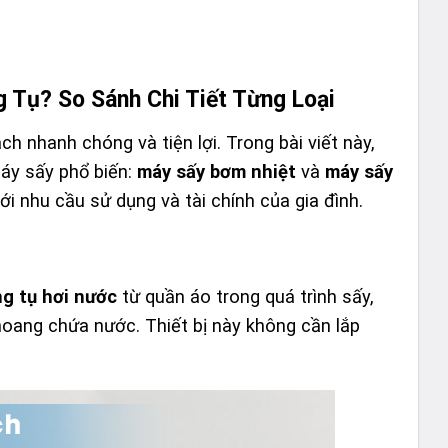
Tụ? So Sánh Chi Tiết Từng Loại
ch nhanh chóng và tiện lợi. Trong bài viết này,
máy sấy phổ biến:
máy sấy bơm nhiệt
và
máy sấy
ới nhu cầu sử dụng và tài chính của gia đình.
g tụ hơi nước
từ quần áo trong quá trình sấy,
hoang chứa nước. Thiết bị này không cần lắp