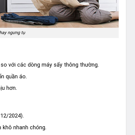
hay ngưng tụ
so với các dòng máy sấy thông thường.
ổn quần áo.
ịu hơn.
 12/2024).
m khô nhanh chóng.