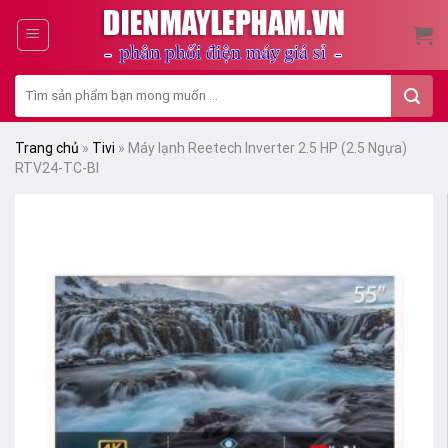
Skip
to
content
Tìm
kiếm:
Trang chủ
»
Tivi
»
Máy lạnh Reetech Inverter 2.5 HP (2.5 Ngựa)
RTV24-TC-BI