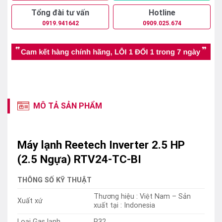
Tổng đài tư vấn
Hotline
0919.941642
0909.025.674
MÔ TẢ SẢN PHẨM
Máy lạnh Reetech Inverter 2.5 HP
(2.5 Ngựa) RTV24-TC-BI
THÔNG SỐ KỸ THUẬT
Thương hiệu : Việt Nam – Sản
Xuất xứ
xuất tại : Indonesia
Loại Gas lạnh
R32