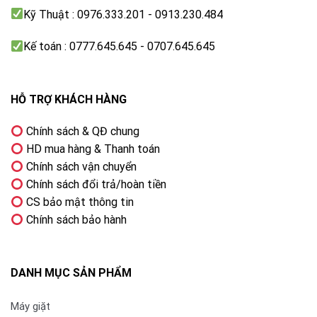
Kỹ Thuật : 0976.333.201 - 0913.230.484
Kế toán : 0777.645.645 - 0707.645.645
HỖ TRỢ KHÁCH HÀNG
Chính sách & QĐ chung
HD mua hàng & Thanh toán
Chính sách vận chuyển
Chính sách đổi trả/hoàn tiền
CS bảo mật thông tin
Chính sách bảo hành
DANH MỤC SẢN PHẨM
Máy giặt