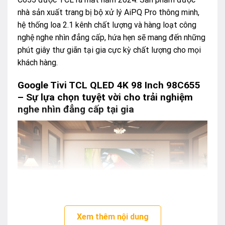
nhà sản xuất trang bị bộ xử lý AiPQ Pro thông minh,
hệ thống loa 2.1 kênh chất lượng và hàng loạt công
nghệ nghe nhìn đẳng cấp, hứa hẹn sẽ mang đến những
phút giây thư giãn tại gia cực kỳ chất lượng cho mọi
khách hàng.
Google Tivi TCL QLED 4K 98 Inch 98C655
– Sự lựa chọn tuyệt vời cho trải nghiệm
nghe nhìn đẳng cấp tại gia
Xem thêm nội dung