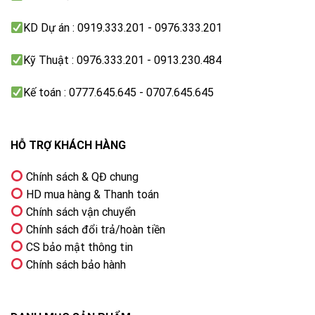
KD Dự án : 0919.333.201 - 0976.333.201
Kỹ Thuật : 0976.333.201 - 0913.230.484
Kế toán : 0777.645.645 - 0707.645.645
HỖ TRỢ KHÁCH HÀNG
Chính sách & QĐ chung
HD mua hàng & Thanh toán
Chính sách vận chuyển
Chính sách đổi trả/hoàn tiền
CS bảo mật thông tin
Chính sách bảo hành