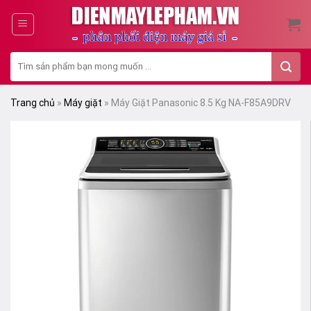
Skip
to
content
Tìm
kiếm:
Trang chủ
»
Máy giặt
»
Máy Giặt Panasonic 8.5 Kg NA-F85A9DRV