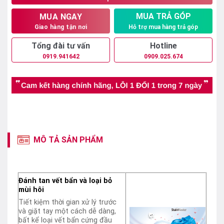
MUA TRẢ GÓP
MUA NGAY
Hỗ trợ mua hàng trả góp
Giao hàng tận nơi
Tổng đài tư vấn
Hotline
0919.941642
0909.025.674
MÔ TẢ SẢN PHẨM
Đánh tan vết bẩn và loại bỏ
mùi hôi
Tiết kiệm thời gian xử lý trước
và giặt tay một cách dễ dàng,
bất kể loại vết bẩn cứng đầu