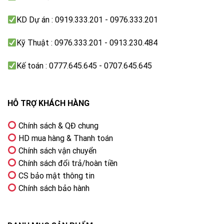
KD Dự án : 0919.333.201 - 0976.333.201
Kỹ Thuật : 0976.333.201 - 0913.230.484
Kế toán : 0777.645.645 - 0707.645.645
HỖ TRỢ KHÁCH HÀNG
Chính sách & QĐ chung
HD mua hàng & Thanh toán
Chính sách vận chuyển
Chính sách đổi trả/hoàn tiền
CS bảo mật thông tin
Chính sách bảo hành