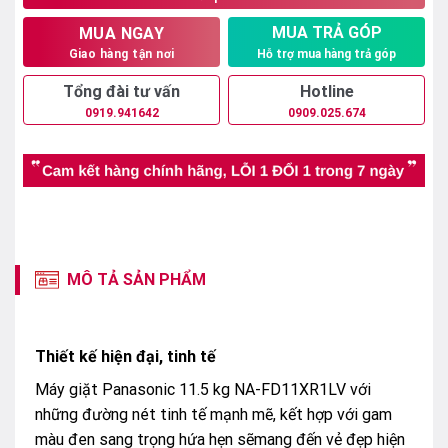
MUA TRẢ GÓP
MUA NGAY
Hỗ trợ mua hàng trả góp
Giao hàng tận nơi
Tổng đài tư vấn
Hotline
0919.941642
0909.025.674
MÔ TẢ SẢN PHẨM
Thiết kế hiện đại, tinh tế
Máy giặt Panasonic 11.5 kg NA-FD11XR1LV với
những đường nét tinh tế mạnh mẽ, kết hợp với gam
màu đen sang trọng hứa hẹn sẽmang đến vẻ đẹp hiện