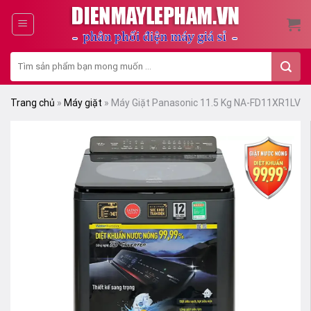
Skip
to
content
Tìm
kiếm:
Trang chủ
»
Máy giặt
»
Máy Giặt Panasonic 11.5 Kg NA-FD11XR1LV