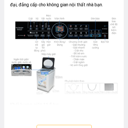
đại, đẳng cấp cho không gian nội thất nhà bạn.
Khối lượng giặt 11.5 kg
Chiếc máy giặt Panasonic 11.5 kg này là sự lựa chọn
lý tưởng cho gia đình bạn có thói quen gom nhiều