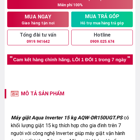
Miễn phí 100%
9.650.000₫.
MUA TRẢ GÓP
MUA NGAY
Hỗ trợ mua hàng trả góp
Giao hàng tận nơi
Tổng đài tư vấn
Hotline
0919.941642
0909.025.674
MÔ TẢ SẢN PHẨM
Máy giặt Aqua Inverter 15 kg AQW-DR150UGT.PS
có
khối lượng giặt 15 kg thích hợp cho gia đình trên 7
người với công nghệ Inverter giúp máy giặt vận hành