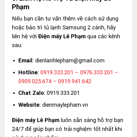
Phạm
Nếu bạn cần tư vấn thêm về cách sử dụng
hoặc bảo trì tủ lạnh Samsung 2 cánh, hãy
liên hệ với
Điện máy Lê Phạm
qua các kênh
sau:
Email
:
dienlanhlepham@gmail.com
Hotline
:
0919.333.201 – 0976.333.201 –
0909.025.674 – 0919.941.642
Chat Zalo
:
0919.333.201
Website
:
dienmaylepham.vn
Điện máy Lê Phạm
luôn sẵn sàng hỗ trợ bạn
24/7 để giúp bạn có trải nghiệm tốt nhất khi