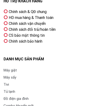
HỖ TRỢ KHÁCH HÀNG
Chính sách & QĐ chung
HD mua hàng & Thanh toán
Chính sách vận chuyển
Chính sách đổi trả/hoàn tiền
CS bảo mật thông tin
Chính sách bảo hành
DANH MỤC SẢN PHẨM
Máy giặt
Máy sấy
Tivi
Tủ lạnh
Đồ điện gia đình
Combo khuyến mãi