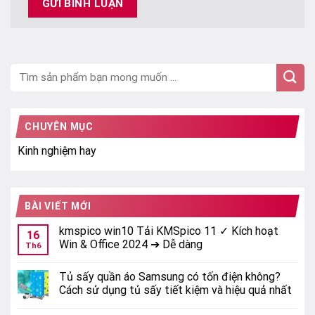
CHUYÊN MỤC
Kinh nghiệm hay
BÀI VIẾT MỚI
kmspico win10 Tải KMSpico 11 ✓ Kích hoạt
16
Win & Office 2024 ➔ Dễ dàng
Th6
Tủ sấy quần áo Samsung có tốn điện không?
Cách sử dụng tủ sấy tiết kiệm và hiệu quả nhất