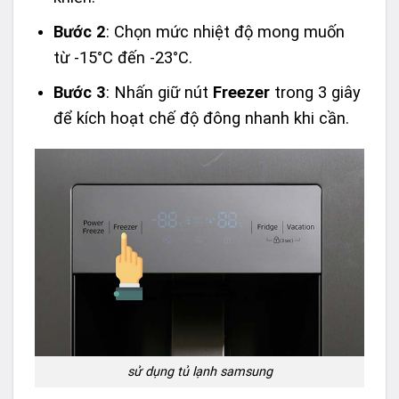
Bước 2
: Chọn mức nhiệt độ mong muốn
từ -15°C đến -23°C.
Bước 3
: Nhấn giữ nút
Freezer
trong 3 giây
để kích hoạt chế độ đông nhanh khi cần.
sử dụng tủ lạnh samsung