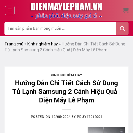
Skip
to
content
Tìm
kiếm:
Trang chủ
»
Kinh nghiệm hay
»
Hướng Dẫn Chi Tiết Cách Sử Dụng
Tủ Lạnh Samsung 2 Cánh Hiệu Quả | Điện Máy Lê Phạm
KINH NGHIỆM HAY
Hướng Dẫn Chi Tiết Cách Sử Dụng
Tủ Lạnh Samsung 2 Cánh Hiệu Quả |
Điện Máy Lê Phạm
POSTED ON
12/05/2024
BY
PDUY17012004