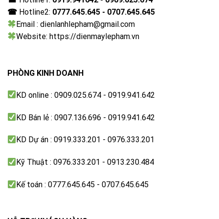
☎
Hotline2:
0777.645.645 - 0707.645.645
Email : dienlanhlepham@gmail.com
Website: https://dienmaylepham.vn
PHÒNG KINH DOANH
KD online : 0909.025.674 - 0919.941.642
KD Bán lẻ : 0907.136.696 - 0919.941.642
KD Dự án : 0919.333.201 - 0976.333.201
Kỹ Thuật : 0976.333.201 - 0913.230.484
Kế toán : 0777.645.645 - 0707.645.645