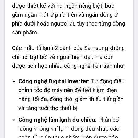
được thiết kế với hai ngăn riêng biệt, bao
gồm ngăn mát ở phía trên và ngăn đông ở
phía dưới hoặc ngược lại, tùy theo từng dòng
sản phẩm.
Các mẫu tủ lạnh 2 cánh của Samsung không
chỉ nổi bật bởi vẻ ngoài hiện đại, mà còn
được tích hợp nhiều công nghệ tiên tiến như:
Công nghệ Digital Inverter
: Tự động điều
chỉnh tốc độ máy nén để tiết kiệm điện
năng tối đa, đồng thời giảm thiểu tiếng ồn
và tăng tuổi thọ thiết bị.
Công nghệ làm lạnh đa chiều
: Phân bổ
luồng không khí lạnh đồng đều khắp các
ngăn tủ, giúp thực phẩm luôn được bảo