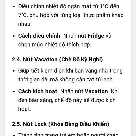
Điều chỉnh nhiệt độ ngăn mát từ 1°C đến
7°C, phù hợp với từng loại thực phẩm khác
nhau.
Cách điều chỉnh
: Nhấn nút
Fridge
và
chọn mức nhiệt độ thích hợp.
2.4. Nút Vacation (Chế Độ Kỳ Nghỉ)
Giúp tiết kiệm điện khi bạn vắng nhà trong
thời gian dài mà không cần tắt tủ lạnh.
Cách kích hoạt
: Nhấn nút
Vacation
. Khi
đèn báo sáng, chế độ này sẽ được kích
hoạt.
2.5. Nút Lock (Khóa Bảng Điều Khiển)
Tránh tình trạng trẻ em hoặc người khác