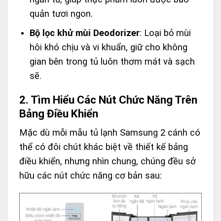
quản tươi ngon.
Bộ lọc khử mùi Deodorizer
: Loại bỏ mùi
hôi khó chịu và vi khuẩn, giữ cho không
gian bên trong tủ luôn thơm mát và sạch
sẽ.
2. Tìm Hiểu Các Nút Chức Năng Trên
Bảng Điều Khiển
Mặc dù mỗi mẫu tủ lạnh Samsung 2 cánh có
thể có đôi chút khác biệt về thiết kế bảng
điều khiển, nhưng nhìn chung, chúng đều sở
hữu các nút chức năng cơ bản sau: