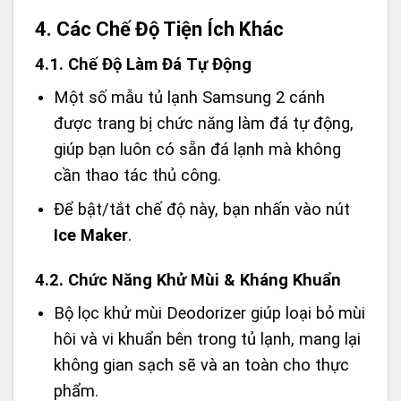
4. Các Chế Độ Tiện Ích Khác
4.1. Chế Độ Làm Đá Tự Động
Một số mẫu tủ lạnh Samsung 2 cánh
được trang bị chức năng làm đá tự động,
giúp bạn luôn có sẵn đá lạnh mà không
cần thao tác thủ công.
Để bật/tắt chế độ này, bạn nhấn vào nút
Ice Maker
.
4.2. Chức Năng Khử Mùi & Kháng Khuẩn
Bộ lọc khử mùi Deodorizer giúp loại bỏ mùi
hôi và vi khuẩn bên trong tủ lạnh, mang lại
không gian sạch sẽ và an toàn cho thực
phẩm.