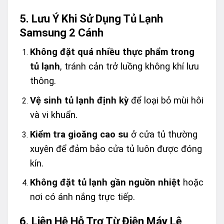
5. Lưu Ý Khi Sử Dụng Tủ Lạnh
Samsung 2 Cánh
Không đặt quá nhiều thực phẩm trong
tủ lạnh
, tránh cản trở luồng không khí lưu
thông.
Vệ sinh tủ lạnh định kỳ
để loại bỏ mùi hôi
và vi khuẩn.
Kiểm tra gioăng cao su
ở cửa tủ thường
xuyên để đảm bảo cửa tủ luôn được đóng
kín.
Không đặt tủ lạnh gần nguồn nhiệt
hoặc
nơi có ánh nắng trực tiếp.
6. Liên Hệ Hỗ Trợ Từ Điện Máy Lê