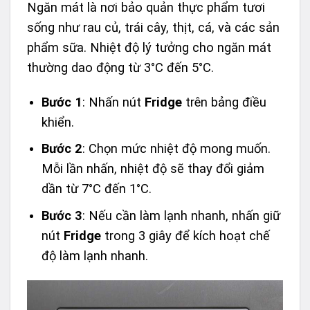
Ngăn mát là nơi bảo quản thực phẩm tươi
sống như rau củ, trái cây, thịt, cá, và các sản
phẩm sữa. Nhiệt độ lý tưởng cho ngăn mát
thường dao động từ 3°C đến 5°C.
Bước 1
: Nhấn nút
Fridge
trên bảng điều
khiển.
Bước 2
: Chọn mức nhiệt độ mong muốn.
Mỗi lần nhấn, nhiệt độ sẽ thay đổi giảm
dần từ 7°C đến 1°C.
Bước 3
: Nếu cần làm lạnh nhanh, nhấn giữ
nút
Fridge
trong 3 giây để kích hoạt chế
độ làm lạnh nhanh.