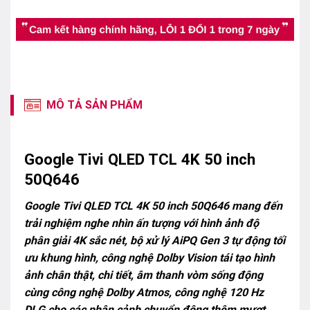
MÔ TẢ SẢN PHẨM
Google Tivi QLED TCL 4K 50 inch
50Q646
Google Tivi QLED TCL 4K 50 inch 50Q646 mang đến
trải nghiệm nghe nhìn ấn tượng với hình ảnh độ
phân giải 4K sắc nét, bộ xử lý AiPQ Gen 3 tự động tối
ưu khung hình, công nghệ Dolby Vision tái tạo hình
ảnh chân thật, chi tiết, âm thanh vòm sống động
cùng công nghệ Dolby Atmos, công nghệ 120 Hz
DLG cho các phân cảnh chuyển động thêm mượt