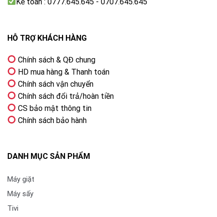
Kế toán : 0777.645.645 - 0707.645.645
HỖ TRỢ KHÁCH HÀNG
Chính sách & QĐ chung
HD mua hàng & Thanh toán
Chính sách vận chuyển
Chính sách đổi trả/hoàn tiền
CS bảo mật thông tin
Chính sách bảo hành
DANH MỤC SẢN PHẨM
Máy giặt
Máy sấy
Tivi