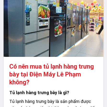
Có nên mua tủ lạnh hàng trưng
bày tại Điện Máy Lê Phạm
không?
Tủ lạnh hàng trưng bày là gì?
Tủ lạnh hàng trưng bày là sản phẩm được