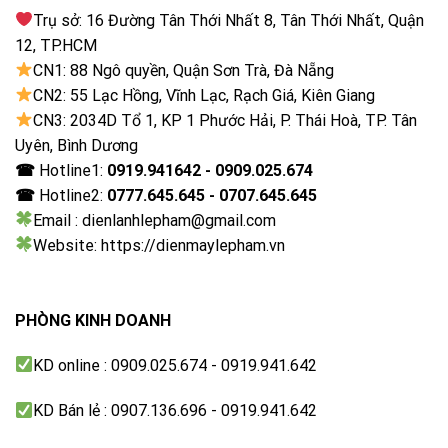
Trụ sở: 16 Đường Tân Thới Nhất 8, Tân Thới Nhất, Quận
12, TP.HCM
CN1: 88 Ngô quyền, Quận Sơn Trà, Đà Nẵng
CN2: 55 Lạc Hồng, Vĩnh Lạc, Rạch Giá, Kiên Giang
CN3: 2034D Tổ 1, KP 1 Phước Hải, P. Thái Hoà, TP. Tân
Uyên, Bình Dương
☎
Hotline1:
0919.941642 - 0909.025.674
☎
Hotline2:
0777.645.645 - 0707.645.645
Email : dienlanhlepham@gmail.com
Website: https://dienmaylepham.vn
PHÒNG KINH DOANH
KD online : 0909.025.674 - 0919.941.642
KD Bán lẻ : 0907.136.696 - 0919.941.642