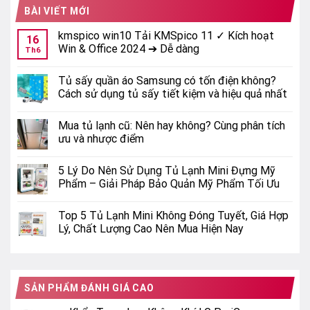
BÀI VIẾT MỚI
kmspico win10 Tải KMSpico 11 ✓ Kích hoạt
16
Win & Office 2024 ➔ Dễ dàng
Th6
Tủ sấy quần áo Samsung có tốn điện không?
Cách sử dụng tủ sấy tiết kiệm và hiệu quả nhất
Mua tủ lạnh cũ: Nên hay không? Cùng phân tích
ưu và nhược điểm
5 Lý Do Nên Sử Dụng Tủ Lạnh Mini Đựng Mỹ
Phẩm – Giải Pháp Bảo Quản Mỹ Phẩm Tối Ưu
Top 5 Tủ Lạnh Mini Không Đóng Tuyết, Giá Hợp
Lý, Chất Lượng Cao Nên Mua Hiện Nay
SẢN PHẨM ĐÁNH GIÁ CAO