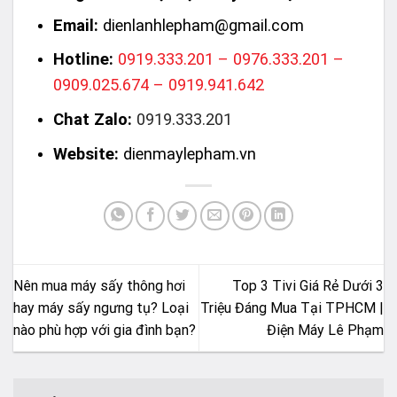
Email:
dienlanhlepham@gmail.com
Hotline:
0919.333.201 – 0976.333.201 –
0909.025.674 – 0919.941.642
Chat Zalo:
0919.333.201
Website:
dienmaylepham.vn
Nên mua máy sấy thông hơi
Top 3 Tivi Giá Rẻ Dưới 3
hay máy sấy ngưng tụ? Loại
Triệu Đáng Mua Tại TPHCM |
nào phù hợp với gia đình bạn?
Điện Máy Lê Phạm