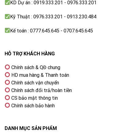
KD Dự án : 0919.333.201 - 0976.333.201
Kỹ Thuật : 0976.333.201 - 0913.230.484
Kế toán : 0777.645.645 - 0707.645.645
HỖ TRỢ KHÁCH HÀNG
Chính sách & QĐ chung
HD mua hàng & Thanh toán
Chính sách vận chuyển
Chính sách đổi trả/hoàn tiền
CS bảo mật thông tin
Chính sách bảo hành
DANH MỤC SẢN PHẨM