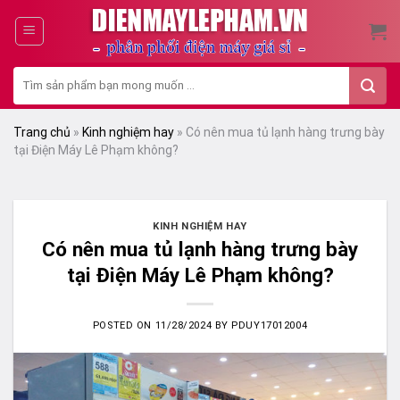
Skip
to
content
Tìm
kiếm:
Trang chủ
»
Kinh nghiệm hay
»
Có nên mua tủ lạnh hàng trưng bày
tại Điện Máy Lê Phạm không?
KINH NGHIỆM HAY
Có nên mua tủ lạnh hàng trưng bày
tại Điện Máy Lê Phạm không?
POSTED ON
11/28/2024
BY
PDUY17012004