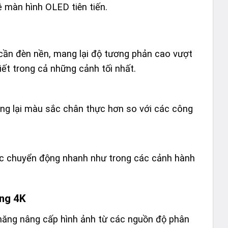
ệ màn hình OLED tiên tiến.
ần đèn nền, mang lại độ tương phản cao vượt
tiết trong cả những cảnh tối nhất.
g lại màu sắc chân thực hơn so với các công
các chuyển động nhanh như trong các cảnh hành
ing 4K
ả năng nâng cấp hình ảnh từ các nguồn độ phân