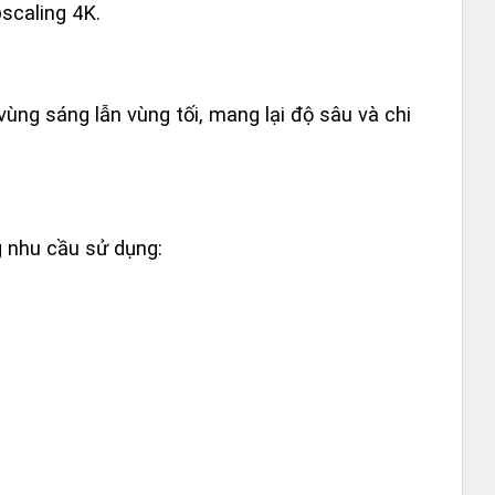
scaling 4K.
g sáng lẫn vùng tối, mang lại độ sâu và chi
g nhu cầu sử dụng: