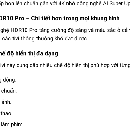
hấp hơn lên chuẩn gần với 4K nhờ công nghệ AI Super Up
DR10 Pro – Chi tiết hơn trong mọi khung hình
ghệ HDR10 Pro tăng cường độ sáng và màu sắc ở cả vùn
à các tivi thông thường khó đạt được.
hế độ hiển thị đa dạng
tivi này cung cấp nhiều chế độ hiển thị phù hợp với từn
g động.
 chuẩn.
 ảnh.
thao.
 làm phim.