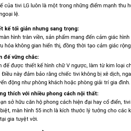
kế của tivi LG luôn là một trong những điểm mạnh thu 
ngoại lệ.
t kế tối giản nhưng sang trọng:
màn hình tràn viền, sản phẩm mang đến cảm giác hình ả
ưu hóa không gian hiển thị, đồng thời tạo cảm giác rộng
n đế vững chắc:
 đế được thiết kế hình chữ V ngược, làm từ kim loại ch
 Điều này đảm bảo rằng chiếc tivi không bị xê dịch, nga
ển động như phòng khách hoặc phòng giải trí gia đình.
g thích với nhiều phong cách nội thất:
ạn sở hữu căn hộ phong cách hiện đại hay cổ điển, tiv
biệt, màn hình 55 inch là kích thước lý tưởng cho các k
tại gia tuyệt vời.