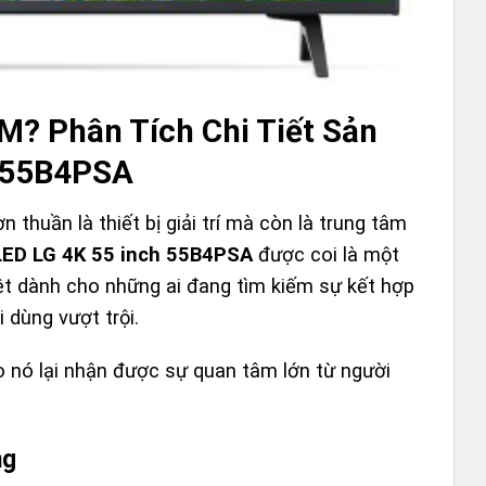
M? Phân Tích Chi Tiết Sản
h 55B4PSA
 thuần là thiết bị giải trí mà còn là trung tâm
LED LG 4K 55 inch 55B4PSA
được coi là một
ệt dành cho những ai đang tìm kiếm sự kết hợp
i dùng vượt trội.
o nó lại nhận được sự quan tâm lớn từ người
ng