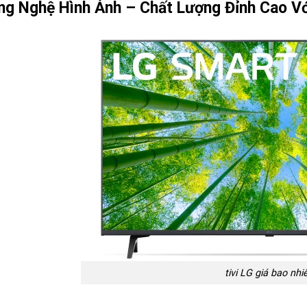
ng Nghệ Hình Ảnh – Chất Lượng Đỉnh Cao V
tivi LG giá bao nhi