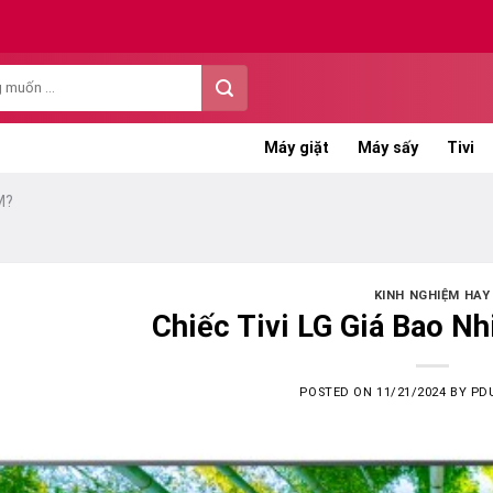
Máy giặt
Máy sấy
Tivi
M?
KINH NGHIỆM HAY
Chiếc Tivi LG Giá Bao N
POSTED ON
11/21/2024
BY
PD