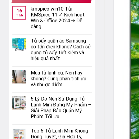
kmspico win10 Tải
16
KMSpico 11 ✓ Kích hoạt
Th6
Win & Office 2024 ➔ Dễ
dàng
Tủ sấy quần áo Samsung
có tốn điện không? Cách sử
dụng tủ sấy tiết kiệm và
hiệu quả nhất
Mua tủ lạnh cũ: Nên hay
không? Cùng phân tích ưu
và nhược điểm
5 Lý Do Nên Sử Dụng Tủ
Lạnh Mini Đựng Mỹ Phẩm –
Giải Pháp Bảo Quản Mỹ
Phẩm Tối Ưu
Top 5 Tủ Lạnh Mini Không
Đóng Tuyết, Giá Hợp Lý,