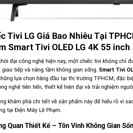
c Tivi LG Giá Bao Nhiêu Tại TPHC
m Smart Tivi OLED LG 4K 55 inc
hời đại công nghệ hiện nay, một chiếc tivi không chỉ đơn
i, giao tiếp và nâng tầm không gian sống.
Smart Tivi O
những lựa chọn hàng đầu tại thị trường TPHCM, đặc bi
ng nghệ tiên tiến, thiết kế hiện đại và trải nghiệm ngườ
ng khám phá chi tiết về sản phẩm này để hiểu rõ vì sa
ùng tại
Điện Máy Lê Phạm.
ng Quan Thiết Kế – Tôn Vinh Không Gian Số