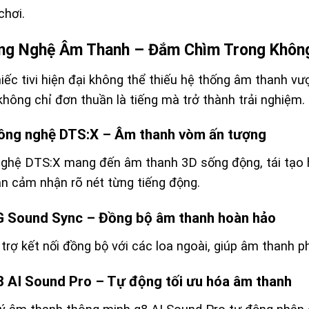
chơi.
ông Nghệ Âm Thanh – Đắm Chìm Trong Khôn
iếc tivi hiện đại không thể thiếu hệ thống âm thanh vượ
không chỉ đơn thuần là tiếng mà trở thành trải nghiệm.
Công nghệ DTS:X – Âm thanh vòm ấn tượng
ghệ DTS:X mang đến âm thanh 3D sống động, tái tạo h
ạn cảm nhận rõ nét từng tiếng động.
LG Sound Sync – Đồng bộ âm thanh hoàn hảo
 trợ kết nối đồng bộ với các loa ngoài, giúp âm thanh p
α8 AI Sound Pro – Tự động tối ưu hóa âm thanh