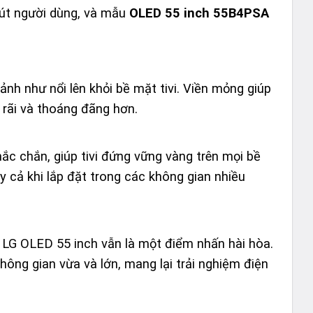
hút người dùng, và mẫu
OLED 55 inch 55B4PSA
nh như nổi lên khỏi bề mặt tivi. Viền mỏng giúp
 rãi và thoáng đãng hơn.
ắc chắn, giúp tivi đứng vững vàng trên mọi bề
y cả khi lắp đặt trong các không gian nhiều
i LG OLED 55 inch vẫn là một điểm nhấn hài hòa.
hông gian vừa và lớn, mang lại trải nghiệm điện