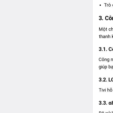
Trò 
3. C
Một ch
thanh 
3.1. 
Công n
giúp b
3.2. 
Tivi hỗ
3.3. 