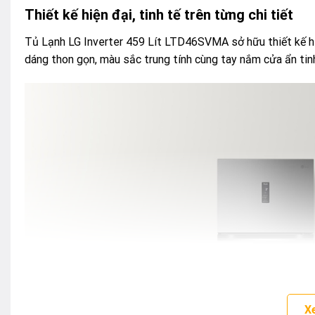
Thiết kế hiện đại, tinh tế trên từng chi tiết
Tủ Lạnh LG Inverter 459 Lít LTD46SVMA sở hữu thiết kế hi
dáng thon gọn, màu sắc trung tính cùng tay nắm cửa ẩn tinh 
X