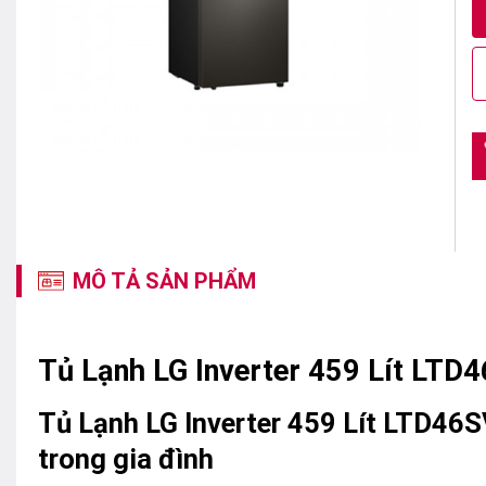
MÔ TẢ SẢN PHẨM
Tủ Lạnh LG Inverter 459 Lít LT
Tủ Lạnh LG Inverter 459 Lít LTD46
trong gia đình