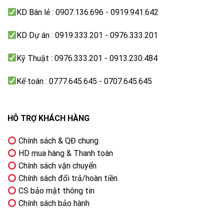
KD Bán lẻ : 0907.136.696 - 0919.941.642
KD Dự án : 0919.333.201 - 0976.333.201
Kỹ Thuật : 0976.333.201 - 0913.230.484
Kế toán : 0777.645.645 - 0707.645.645
HỖ TRỢ KHÁCH HÀNG
Chính sách & QĐ chung
HD mua hàng & Thanh toán
Chính sách vận chuyển
Chính sách đổi trả/hoàn tiền
CS bảo mật thông tin
Chính sách bảo hành