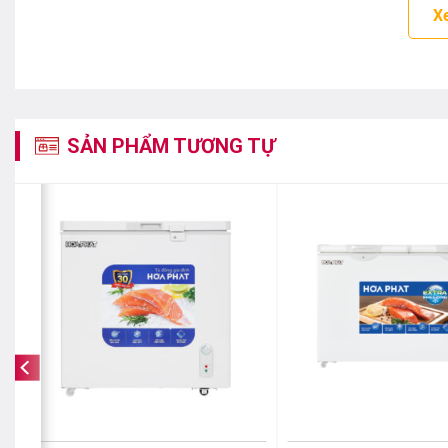
X
SẢN PHẨM TƯƠNG TỰ
Dàn lạnh 