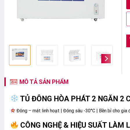
MÔ TẢ SẢN PHẨM
TỦ ĐÔNG HÒA PHÁT 2 NGĂN 2 C
Đông – mát linh hoạt | Đông sâu -30°C | Bền bỉ cho gia 
CÔNG NGHỆ & HIỆU SUẤT LÀM 