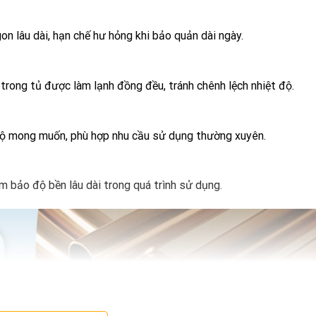
n lâu dài, hạn chế hư hỏng khi bảo quản dài ngày.
 trong tủ được làm lạnh đồng đều, tránh chênh lệch nhiệt độ.
 độ mong muốn, phù hợp nhu cầu sử dụng thường xuyên.
m bảo độ bền lâu dài trong quá trình sử dụng.