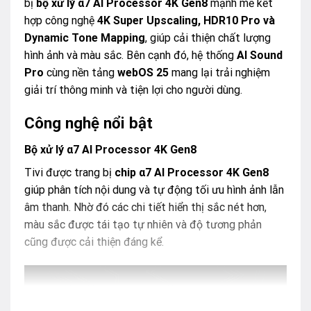
bị
bộ xử lý α7 AI Processor 4K Gen8
mạnh mẽ kết
hợp công nghệ
4K Super Upscaling, HDR10 Pro và
Dynamic Tone Mapping
, giúp cải thiện chất lượng
hình ảnh và màu sắc. Bên cạnh đó, hệ thống
AI Sound
Pro
cùng nền tảng
webOS 25
mang lại trải nghiệm
giải trí thông minh và tiện lợi cho người dùng.
Công nghệ nổi bật
Bộ xử lý α7 AI Processor 4K Gen8
Tivi được trang bị
chip α7 AI Processor 4K Gen8
giúp phân tích nội dung và tự động tối ưu hình ảnh lẫn
âm thanh. Nhờ đó các chi tiết hiển thị sắc nét hơn,
màu sắc được tái tạo tự nhiên và độ tương phản
cũng được cải thiện đáng kể.