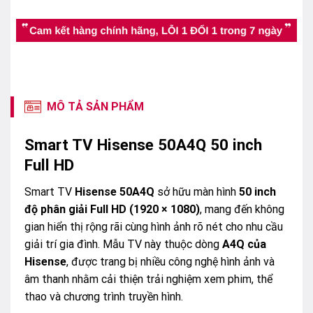
MÔ TẢ SẢN PHẨM
Smart TV Hisense 50A4Q 50 inch
Full HD
Smart TV
Hisense 50A4Q
sở hữu màn hình
50 inch
độ phân giải Full HD (1920 × 1080)
, mang đến không
gian hiển thị rộng rãi cùng hình ảnh rõ nét cho nhu cầu
giải trí gia đình. Mẫu TV này thuộc dòng
A4Q của
Hisense
, được trang bị nhiều công nghệ hình ảnh và
âm thanh nhằm cải thiện trải nghiệm xem phim, thể
thao và chương trình truyền hình.