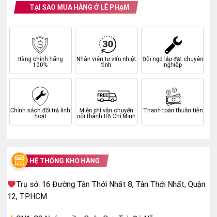
TẠI SAO MUA HÀNG Ở LÊ PHẠM
Hàng chính hãng
Nhân viên tư vấn nhiệt
Đội ngũ lắp đặt chuyên
100%
tình
nghiệp
Chính sách đổi trả linh
Miễn phí vận chuyển
Thanh toán thuận tiện
Hệ điều hành thông minh
hoạt
nội thành Hồ Chí Minh
Tivi Coocaa 55Y72 sử dụng hệ điều hành mới nhất
đến từ Google Tivi cập nhật trên Android 11.
HỆ THỐNG KHO HÀNG
Hệ điều hành không chỉ có giao diện thân thiện mà còn
giúp cho người xem có thể thỏa thích xem phim, giải
Trụ sở: 16 Đường Tân Thới Nhất 8, Tân Thới Nhất, Quận
trí thông qua kho ứng dụng khổng lồ.
12, TP.HCM
Chi sẻ màn hình lên tivi