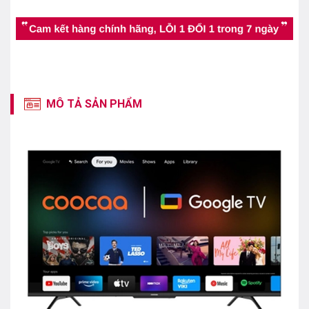
MÔ TẢ SẢN PHẨM