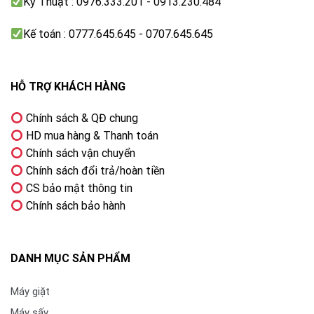
Kỹ Thuật : 0976.333.201 - 0913.230.484
Kế toán : 0777.645.645 - 0707.645.645
HỖ TRỢ KHÁCH HÀNG
Chính sách & QĐ chung
HD mua hàng & Thanh toán
Chính sách vận chuyển
Chính sách đổi trả/hoàn tiền
CS bảo mật thông tin
Chính sách bảo hành
DANH MỤC SẢN PHẨM
Máy giặt
Máy sấy