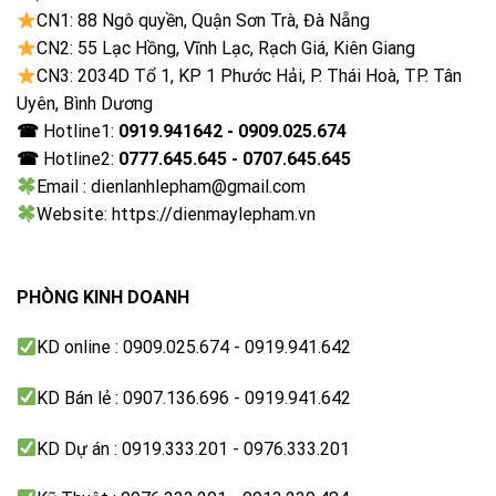
CN1: 88 Ngô quyền, Quận Sơn Trà, Đà Nẵng
CN2: 55 Lạc Hồng, Vĩnh Lạc, Rạch Giá, Kiên Giang
CN3: 2034D Tổ 1, KP 1 Phước Hải, P. Thái Hoà, TP. Tân
Uyên, Bình Dương
☎
Hotline1:
0919.941642 - 0909.025.674
☎
Hotline2:
0777.645.645 - 0707.645.645
Email : dienlanhlepham@gmail.com
Website: https://dienmaylepham.vn
PHÒNG KINH DOANH
KD online : 0909.025.674 - 0919.941.642
KD Bán lẻ : 0907.136.696 - 0919.941.642
KD Dự án : 0919.333.201 - 0976.333.201