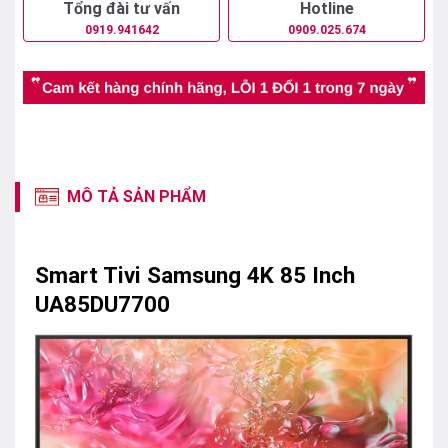
Tổng đài tư vấn
Hotline
0919.941642
0909.025.674
MÔ TẢ SẢN PHẨM
Smart Tivi Samsung 4K 85 Inch
UA85DU7700