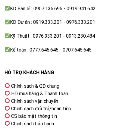
KD Bán lẻ : 0907.136.696 - 0919.941.642
KD Dự án : 0919.333.201 - 0976.333.201
Kỹ Thuật : 0976.333.201 - 0913.230.484
Kế toán : 0777.645.645 - 0707.645.645
HỖ TRỢ KHÁCH HÀNG
Chính sách & QĐ chung
HD mua hàng & Thanh toán
Chính sách vận chuyển
Chính sách đổi trả/hoàn tiền
CS bảo mật thông tin
Chính sách bảo hành