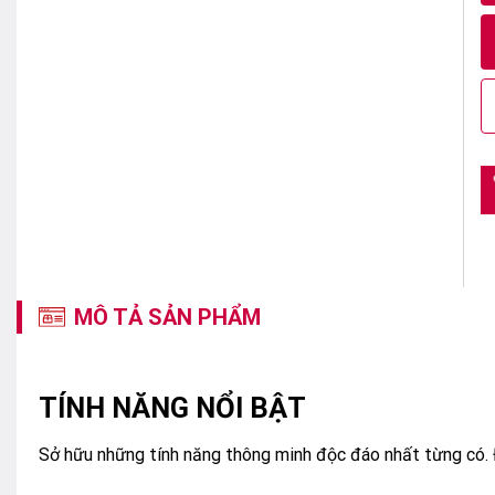
3
MÔ TẢ SẢN PHẨM
TÍNH NĂNG NỔI BẬT
Sở hữu những tính năng thông minh độc đáo nhất từng có. Đạ