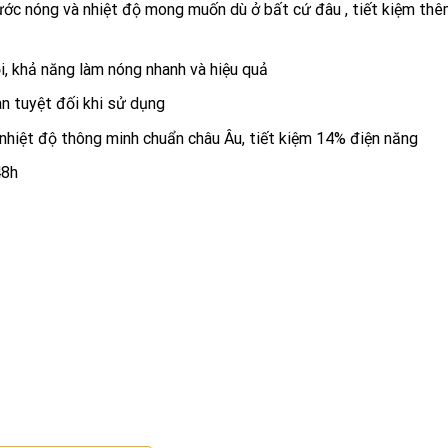
nước nóng và nhiệt độ mong muốn dù ở bất cứ đâu , tiết kiệm th
i, khả năng làm nóng nhanh và hiệu quả
n tuyệt đối khi sử dụng
nhiệt độ thông minh chuẩn châu Âu, tiết kiệm 14% điện năng
48h
WIFI thông minh đến cho người tiêu dùng. Thông qua ứng dụng A