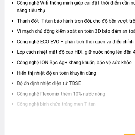
Công nghệ Wifi thông minh giúp cài đặt thời điểm cần 
năng tiêu thụ
Thanh đốt Titan bảo hành trọn đời, cho độ bền vượt trộ
Vi mạch chủ động kiểm soát an toàn 3D bảo đảm an toà
Công nghệ ECO EVO – phân tích thói quen và điểu chỉnh 
Lớp cách nhiệt mật độ cao HDI, giữ nước nóng lên đến 
Công nghệ ION Bạc Ag+ kháng khuẩn, bảo vệ sức khỏe
Hiển thị nhiệt độ an toàn khuyên dùng
Bộ ổn định nhiệt điện tử TBSE
Công nghệ Flexomix thêm 10% nước nóng
Công nghệ bình chứa tráng men Titan
WIFI THÔNG MINH
Ariston tự hòa là thương hiệu tiên phong mang công nghệ 