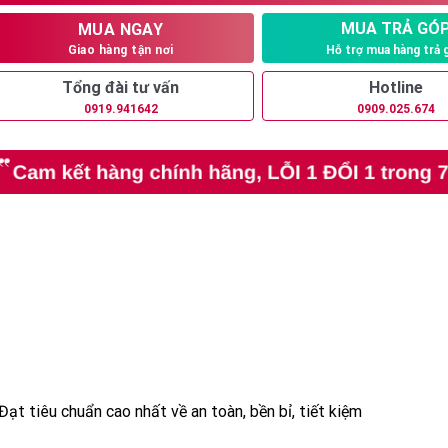
.950.000₫.
MUA TRẢ GÓ
MUA NGAY
Hỗ trợ mua hàng trả 
Giao hàng tận nơi
Tổng đài tư vấn
Hotline
0919.941642
0909.025.674
t tiêu chuẩn cao nhất về an toàn, bền bỉ, tiết kiệm