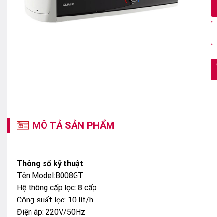
MÔ TẢ SẢN PHẨM
Thông số kỹ thuật
Tên Model:B008GT
Hệ thông cấp lọc: 8 cấp
Công suất lọc: 10 lít/h
Điện áp: 220V/50Hz