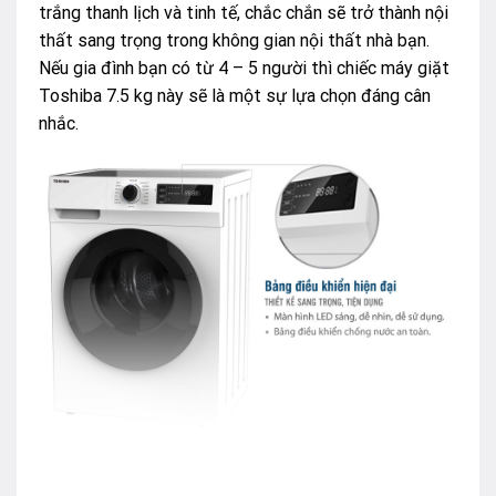
trắng thanh lịch và tinh tế, chắc chắn sẽ trở thành nội
thất sang trọng trong không gian nội thất nhà bạn.
Nếu gia đình bạn có từ 4 – 5 người thì chiếc máy giặt
Toshiba 7.5 kg này sẽ là một sự lựa chọn đáng cân
nhắc.
Ngoài ra, mày còn thiết kế bảng điều khiển màn hình
LED có tiếng Việt rất dễ nhìn và sử dụng, chống nước