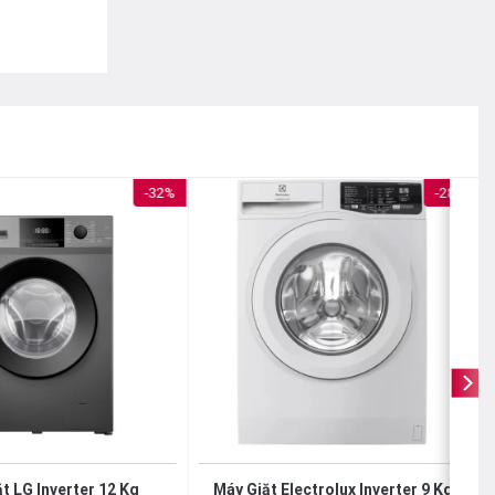
-32%
-28%
t LG Inverter 12 Kg
Máy Giặt Electrolux Inverter 9 Kg