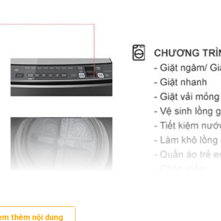
em thêm nội dung