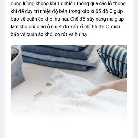
dụng luồng không khí tự nhiên thông qua các lỗ thông
khí để duy trì nhiệt độ bên trong xấp xỉ 65 độ C giúp
bảo vệ quần áo khỏi hư hại. Chế độ sấy nâng niu giúp
làm khô quầo áo ở nhiệt độ xấp xỉ chỉ 65 độ C, giúp
bảo vệ quần áo khỏi co rút và hư hạ