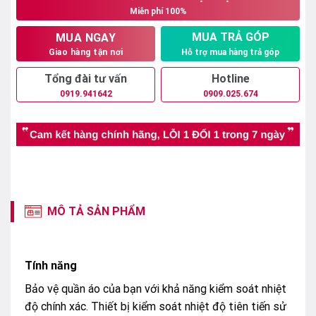
Miễn phí 100%
13.550.000₫.
MUA TRẢ GÓP
MUA NGAY
Hỗ trợ mua hàng trả góp
Giao hàng tận nơi
Tổng đài tư vấn
Hotline
0919.941642
0909.025.674
MÔ TẢ SẢN PHẨM
Tính năng
Bảo vệ quần áo của bạn với khả năng kiểm soát nhiệt
độ chính xác. Thiết bị kiểm soát nhiệt độ tiên tiến sử