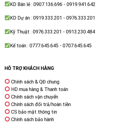
KD Bán lẻ : 0907.136.696 - 0919.941.642
KD Dự án : 0919.333.201 - 0976.333.201
Kỹ Thuật : 0976.333.201 - 0913.230.484
Kế toán : 0777.645.645 - 0707.645.645
HỖ TRỢ KHÁCH HÀNG
Chính sách & QĐ chung
HD mua hàng & Thanh toán
Chính sách vận chuyển
Chính sách đổi trả/hoàn tiền
CS bảo mật thông tin
Chính sách bảo hành