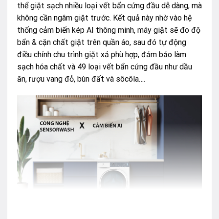
thể giặt sạch nhiều loại vết bẩn cứng đầu dễ dàng, mà
không cần ngâm giặt trước. Kết quả này nhờ vào hệ
thống cảm biến kép AI thông minh, máy giặt sẽ đo độ
bẩn & cặn chất giặt trên quần áo, sau đó tự động
điều chỉnh chu trình giặt xả phù hợp, đảm bảo làm
sạch hóa chất và 49 loại vết bẩn cứng đầu như dầu
ăn, rượu vang đỏ, bùn đất và sôcôla….