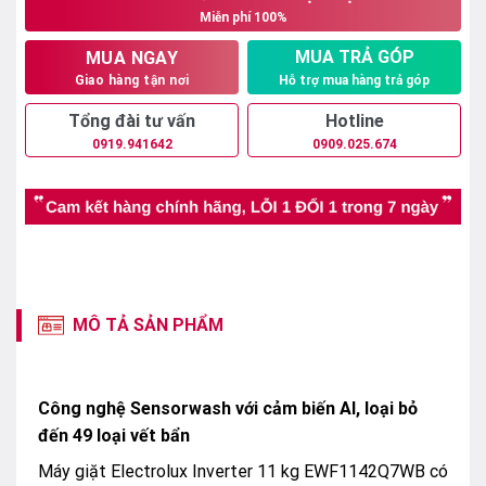
Miễn phí 100%
13.750.000₫.
MUA TRẢ GÓP
MUA NGAY
Hỗ trợ mua hàng trả góp
Giao hàng tận nơi
Tổng đài tư vấn
Hotline
0919.941642
0909.025.674
MÔ TẢ SẢN PHẨM
Công nghệ Sensorwash với cảm biến AI, loại bỏ
đến 49 loại vết bẩn
Máy giặt Electrolux Inverter 11 kg EWF1142Q7WB có