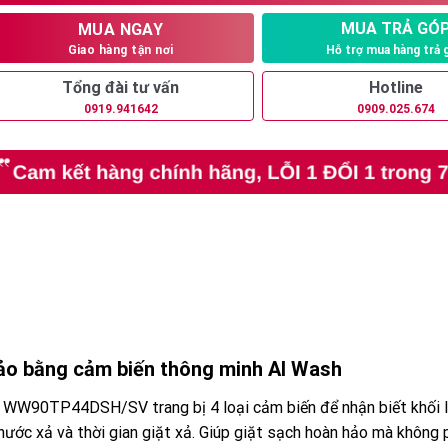
2.600.000₫.
MUA TRẢ GÓ
MUA NGAY
Hỗ trợ mua hàng trả 
Giao hàng tận nơi
Tổng đài tư vấn
Hotline
0919.941642
0909.025.674
 hảo bằng cảm biến thông minh AI Wash
g WW90TP44DSH/SV trang bị 4 loại cảm biến để nhận biết khối 
nước xả và thời gian giặt xả. Giúp giặt sạch hoàn hảo mà không 