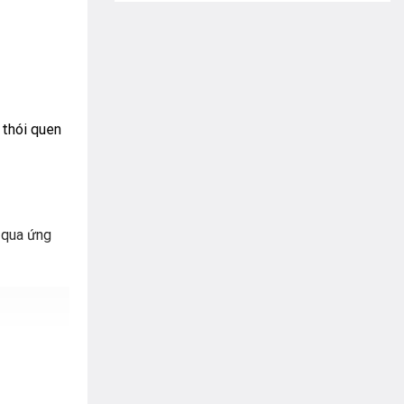
 thói quen
i qua ứng