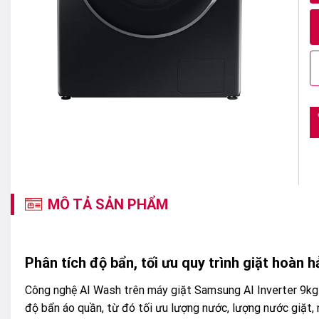
1
MÔ TẢ SẢN PHẨM
Phân tích độ bẩn, tối ưu quy trình giặt hoàn
Công nghệ AI Wash trên máy giặt Samsung AI Inverter 9k
độ bẩn áo quần, từ đó tối ưu lượng nước, lượng nước giặt, 