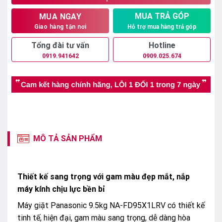
MUA TRẢ GÓP
MUA NGAY
Hỗ trợ mua hàng trả góp
Giao hàng tận nơi
Tổng đài tư vấn
Hotline
0919.941642
0909.025.674
MÔ TẢ SẢN PHẨM
Thiết kế sang trọng với gam màu đẹp mắt, nắp
máy kính chịu lực bền bỉ
Máy giặt Panasonic 9.5kg NA-FD95X1LRV có thiết kế
tinh tế, hiện đại, gam màu sang trọng, dễ dàng hòa