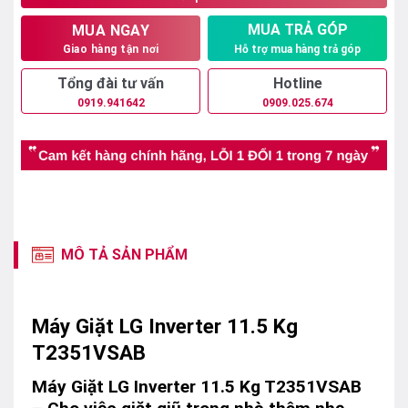
MUA TRẢ GÓP
MUA NGAY
Hỗ trợ mua hàng trả góp
Giao hàng tận nơi
Tổng đài tư vấn
Hotline
0919.941642
0909.025.674
MÔ TẢ SẢN PHẨM
Máy Giặt LG Inverter 11.5 Kg
T2351VSAB
Máy Giặt LG Inverter 11.5 Kg T2351VSAB