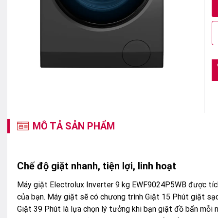
MÔ TẢ SẢN PHẨM
Chế độ giặt nhanh, tiện lợi, linh hoạt
Máy giặt Electrolux Inverter 9 kg EWF9024P5WB được tích 
của bạn. Máy giặt sẽ có chương trình Giặt 15 Phút giặt sạc
Giặt 39 Phút là lựa chọn lý tưởng khi bạn giặt đồ bẩn mỗi