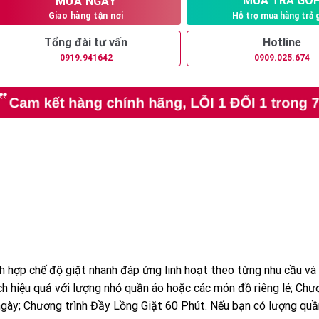
MUA TRẢ GÓ
MUA NGAY
Hỗ trợ mua hàng trả 
Giao hàng tận nơi
Tổng đài tư vấn
Hotline
0919.941642
0909.025.674
hợp chế độ giặt nhanh đáp ứng linh hoạt theo từng nhu cầu và l
h hiệu quả với lượng nhỏ quần áo hoặc các món đồ riêng lẻ; Chư
 ngày; Chương trình Đầy Lồng Giặt 60 Phút. Nếu bạn có lượng qu