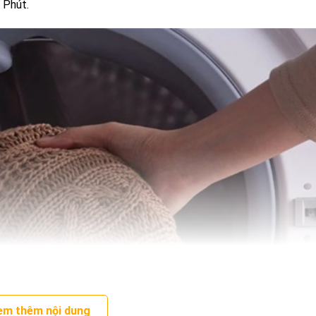
 Phút.
em thêm nội dung