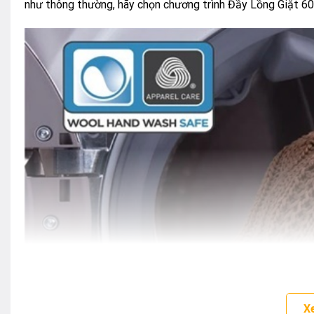
như thông thường, hãy chọn chương trình Đầy Lồng Giặt 60
X