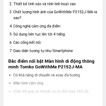
Thiết kế tinh xảo và tính linh hoạt cao
Chất lượng hình ảnh của GoWithMe P2152J-MA ra
sao?
Công nghệ cảm ứng đa điểm
Sử dụng liên tục lên tới 4 tiếng
Các cổng kết nối
Giao diện tương tự như Smartphone
Đăc điểm nổi bật Màn hình di động thông
minh Tomko GoWithMe P2152J-MA
Có khả năng di chuyển và xoay đa hướng
Màn hình cảm ứng
Chân đế giúp di chuyển và có thể xoay 360 độ
Công nghệ màn hình IPS, hình ảnh sắc nét