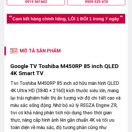
0919.941642
0909.025.674
MÔ TẢ SẢN PHẨM
Google TV Toshiba M450RP 85 inch QLED
4K Smart TV
Tivi Toshiba M450RP 85 inch sở hữu màn hình QLED
4K Ultra HD (3840 × 2160) kích thước siêu lớn, mang
lại trải nghiệm hiển thị ấn tượng với độ chi tiết cao và
màu sắc sống động. Nhờ bộ xử lý REGZA Engine ZR,
tivi có khả năng phân tích nội dung theo thời gian
thực, nâng cấp hình ảnh lên gần chuẩn 4K và tối ưu
toàn diện về màu sắc, độ tương phản cũng như