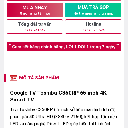
MUA TRẢ GÓP
MUA NGAY
Hỗ trợ mua hàng trả góp
Giao hàng tận nơi
Tổng đài tư vấn
Hotline
0919.941642
0909.025.674
MÔ TẢ SẢN PHẨM
Google TV Toshiba C350RP 65 inch 4K
Smart TV
Tivi Toshiba C350RP 65 inch sở hữu màn hình lớn độ
phân giải 4K Ultra HD (3840 × 2160), kết hợp tấm nền
LED và công nghệ Direct LED giúp hiển thị hình ảnh