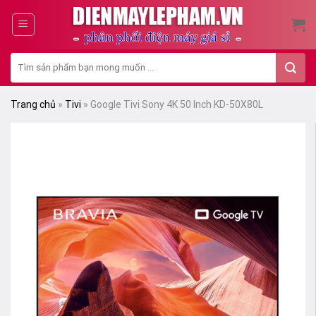
Skip
to
content
Tìm
kiếm:
Trang chủ
»
Tivi
»
Google Tivi Sony 4K 50 Inch KD-50X80L