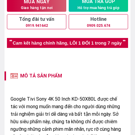
MUA TRẢ GÓP
MUA NGAY
Hỗ trợ mua hàng trả góp
Giao hàng tận nơi
Tổng đài tư vấn
Hotline
0919.941642
0909.025.674
MÔ TẢ SẢN PHẨM
Google Tivi Sony 4K 50 Inch KD-50X80L được chế
tác với mong muốn mang đến cho người dùng những
trải nghiệm giải trí dễ dàng và bất tận mỗi ngày. Sở
hữu siêu phẩm này, chúng ta không chỉ được chiêm
ngưỡng những cảnh phim mãn nhãn, rực rỡ cùng hàng