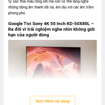
tỷ sắc thái màu rộng lớn mà còn có thể lắng nghe
những dòng âm thanh đã tai, êm dịu với các âm trầm
phong phú.
Google Tivi Sony 4K 50 Inch KD-50X80L –
Ra đời vì trải nghiệm nghe nhìn không giới
hạn của người dùng
Google Tivi Sony 4K 50 Inch KD-50X80L
Xem thêm nội dung